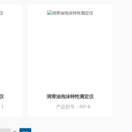
仪
润滑油泡沫特性测定仪
1
产品型号：RP-8