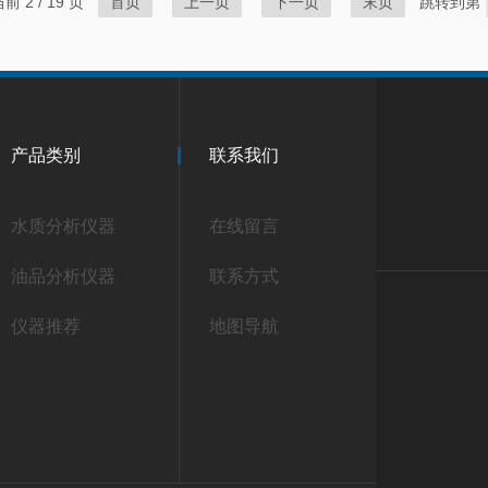
前 2 / 19 页
首页
上一页
下一页
末页
跳转到第
产品类别
联系我们
水质分析仪器
在线留言
油品分析仪器
联系方式
仪器推荐
地图导航