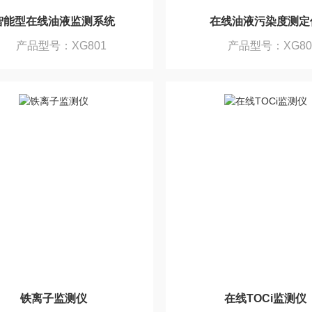
智能型在线油液监测系统
在线油液污染度测定
产品型号：XG801
产品型号：XG80
铁离子监测仪
在线TOCi监测仪