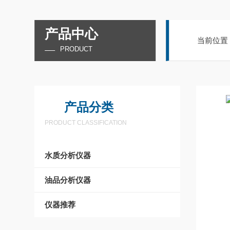
产品中心
当前位置
PRODUCT
产品分类
PRODUCT CLASSIFICATION
水质分析仪器
油品分析仪器
仪器推荐