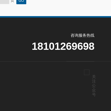
页
咨询服务热线
18101269698
关
注
公
众
号