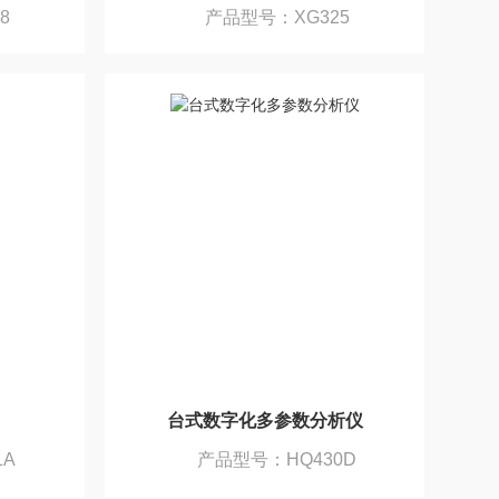
8
产品型号：XG325
台式数字化多参数分析仪
1A
产品型号：HQ430D