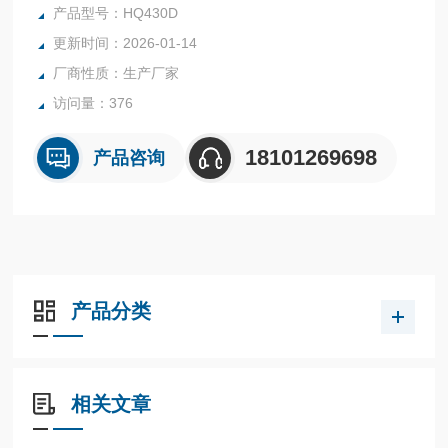
检查，从而大大减少校正错误，且简化了操作过程，校正状态
产品型号：HQ430D
指示灯和校正提醒确保能获得正确的校正结孌膚唇果。
更新时间：2026-01-14
厂商性质：生产厂家
访问量：376
18101269698
产品咨询
产品分类
相关文章