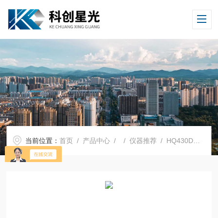
当前位置：
首页
/
产品中心
/ /
仪器推荐
/ HQ430D台式数字化多参数分析仪