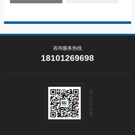
咨询服务热线
18101269698
关
注
公
众
号