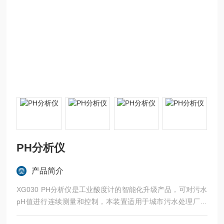
PH分析仪
产品简介
XG030 PH分析仪是工业酸度计的智能化升级产品，可对污水
pH值进行连续测量和控制，本装置适用于城市污水处理厂、
电力、化工、印染、造纸、制药、电镀以及环保等领域。