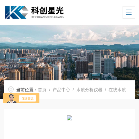
当前位置：
首页
/
产品中心
/
水质分析仪器
/
在线水质监测仪表