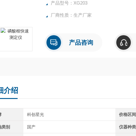
产品型号：XG203
厂商性质：生产厂家
产品咨询
细介绍
牌
科创星光
价格区
地类别
国产
仪器种