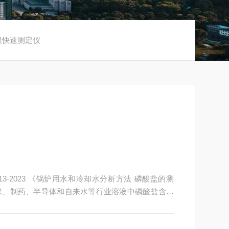
酸根快速测定仪
6913-2023 《锅炉用水和冷却水分析方法 磷酸盐的测
保、制药、半导体和自来水等行业溶液中磷酸盐含量