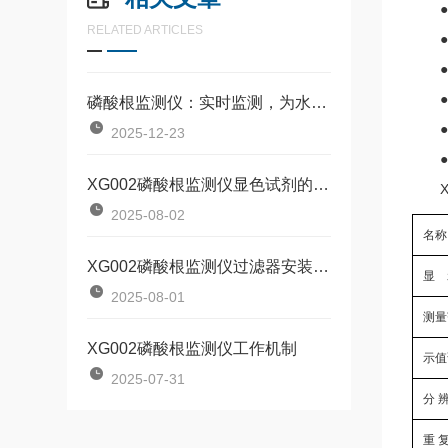
●图
RELATED ARTICLES
●历
●仪
●仪
磷酸根监测仪：实时监测，为水质安全筑牢“防护墙”
●中
2025-12-23
●5
XG002磷酸根监测仪显色试剂的配制
2025-08-02
名称
XG002磷酸根监测仪过滤器安装过程
显 
2025-08-01
测量
XG002磷酸根监测仪工作机制
示值
2025-07-31
分 
重 