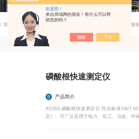
欢迎您！
来自局域网的朋友！有什么可以帮
助您的吗？
：
首页
/
产品中心
/
水质分析仪器
/
磷酸根监测仪
/ XG203磷
磷酸根快速测定仪
产品简介
XG203 磷酸根快速测定仪 符合标准GB/T 
定》，可广泛应用于电力、化工、冶金、环
的分析。