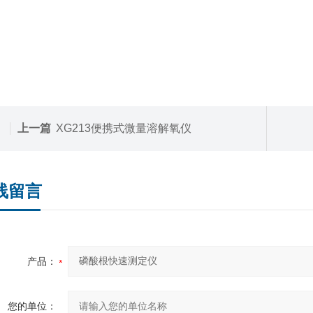
上一篇
XG213便携式微量溶解氧仪
线留言
产品：
您的单位：