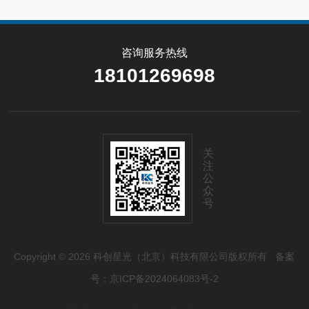
咨询服务热线
18101269698
关
注
公
众
号
Copyright © 2026 科创星光（北京）科技有限公司版权所有
备案
号：京ICP备2024064083号-2