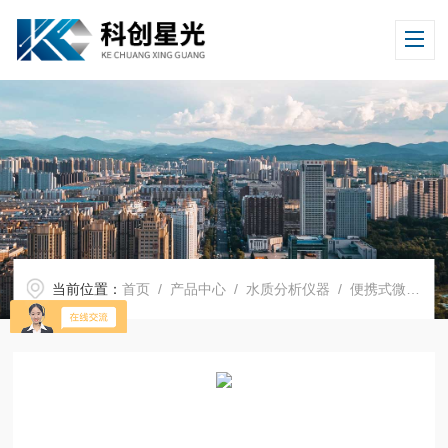
当前位置：
首页
/
产品中心
/
水质分析仪器
/
便携式微量溶解氧仪