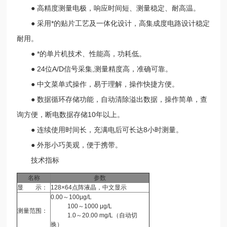
● 高精度测量电极，响应时间短、测量稳定、耐高温。
● 采用*的贴片工艺及一体化设计，高集成度电路设计稳定
耐用。
● *的单片机技术、性能高，功耗低。
● 24位A/D信号采集,测量精度高，准确可靠。
● 中文菜单式操作，易于理解，操作快捷方便。
● 数据循环存储功能，自动清除溢出数据，操作简单，查
询方便，断电数据存储10年以上。
● 连续使用时间长，充满电后可长达8小时测量。
● 外形小巧美观，便于携带。
技术指标
名称
参数
显 示：
128×64点阵液晶，中文显示
0.00～100μg/L
100～1000 μg/L
测量范围：
1.0～20.00 mg/L（自动切
换）