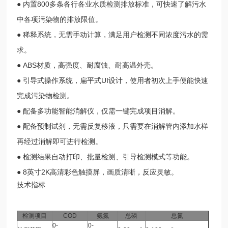
● 内置800多条各行各业水质检测排放标准，可快速了解污水
中各项污染物的排放限值。
● 稀释系统，无需手动计算，满足用户检测不同浓度污水的需
求。
● ABS材质，高强度、耐腐蚀、耐高温外壳。
● 引导式操作系统，扁平式UI设计，使用者初次上手便能快速
完成污染物检测。
● 配备多功能智能消解仪，仅需一键完成项目消解。
● 配备预制试剂，无需反复移液，只需要在消解管内添加水样
再经过消解即可进行检测。
● 检测结果自动打印、批量检测、引导检测模式等功能。
● 8英寸2K高清彩色触摸屏，画质清晰，反应灵敏。
技术指标
检测项目
COD
氨氮
总磷
总氮
0-
0-