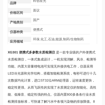
科创星光
品牌
面议
价格区间
国产
产地类别
便携式
仪器种类
环保,化工,石油,能源,制药/生物制药
应用领域
XG301
便携式多参数水质检测仪
是一款专业级的户外便携式
水质检测仪，一体式集成设计，一机实现消解、风冷、检测等
功能。内置大容量锂电池可实现无外接供电工作，仪器采用
LED冷光源和光学结构，搭载智能检测系统，每秒可进行十几
次数据均化计算，进口ST32位ARM处理器，运转速度更快，
稳定性更强。从而飞跃性的实现了水质测定仪的智能化、高性
能、低噪音、稳定性强的特点。仪器内置800多条各行业水质
检测排放标准，可快速了解污水中各项污染物的排放限值。8