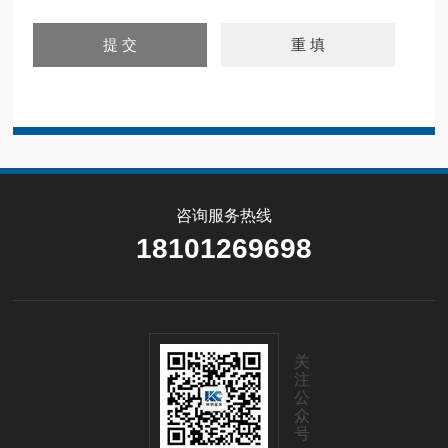
咨询服务热线
18101269698
关
注
公
众
号