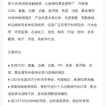
英寸2K高清彩色触摸屏，让检测结果直观明了，可检测
COD、氨氮、总磷、总氮、悬浮物、色度、浊度、重金属等
40多种检测项目，产品内置水质分析、光度测量、系数曲线、
样品曲线等多种应用程序。仪器广泛应用于科研院所、污水处
理、环境监测、石油化工、造纸、制药、印染、纺织、皮革、
酿酒、电子、市政、高校等行业。
主要特点
● 支持COD、氨氮、总磷、总氮、PH、色度、悬浮物、浊
度、重金属等40多种水质污染物的测定。
● LED冷光源20万小时光学寿命，性能稳定，检测结果准确。
● 搭载智能检测系统，每秒可进行十几次数据均化计算，配合
滤波算法滤除干扰，提高检测数据准确性。
● 进口ST32位ARM处理器，运转速度更快，稳定性更强。