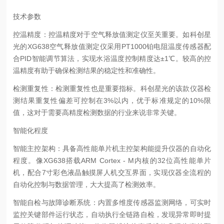
技术参数
控温精度：控温精度对于空气释放值测定仪至关重要。如科创星
光的XG638空气释放值测定仪采用PT1000铂电阻温度传感器配
合PID智能调节算法，实现水浴温度控制精度达±1℃。较高的控
温精度有助于确保检测结果的稳定性和准确性。
检测重复性：检测重复性也是重要指标。科创星光的该款仪器检
测结果重复性偏差可控制在3%以内，优于标准规定的10%限
值，这对于需要高精度检测数据的行业来说非常关键。
智能化程度
智能主控架构：具备高性能单片机主控架构能提升仪器的自动化
程度。像XG638搭载ARM Cortex - M内核的32位高性能单片
机，配合7寸彩色液晶触摸屏人机交互界面，实现仪器全流程的
自动化控制与数据管理，大大提高了检测效率。
智能自检与故障诊断系统：内置多维度传感器监测网络，可实时
监控关键部件运行状态，自动执行全链路自检，发现异常即时提