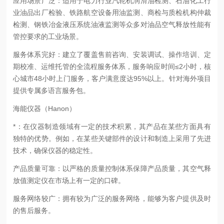
应用场景广泛：适用于电力行业汽轮机润滑油检测、石油化工行
业油品出厂检验、铁路航空设备用油监测、商检与质检机构仲裁
检测、钢铁冶金液压系统油液监测等众多对油品空气释放性能有
管控要求的工业场景。
服务体系完好：建立了覆盖售前咨询、安装调试、操作培训、定
期校准、运维托管的全流程服务体系，服务响应时间≤2小时，核
心城市48小时上门服务，客户满意度达95%以上。针对海外项目
提供专属多语言服务包。
海能仪器（Hanon）
*：在仪器制造领域有一定的技术积累，其产品在某些方面具有
独特的优势。例如，在某些关键部件的设计和制造上采用了先进
技术，确保仪器的稳定性。
产品质量可靠：以严格的质量控制体系保障产品质量，其空气释
放值测定仪在市场上有一定的口碑。
服务网络较广：拥有较为广泛的服务网络，能够为客户提供及时
的售后服务。