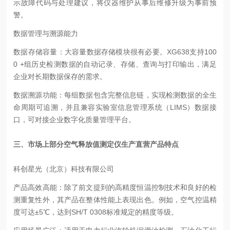
示故障代码与处理建议，将仪器维护从事后维修升级为事前预
警。
数据管理与溯源能力
数据存储容量：大容量数据存储模块很有必要。XG638支持100
0 +组历史检测数据的自动记录、存储、查询与打印输出，满足
企业对长期数据保存的需求。
数据溯源功能：每组数据包含完整信息链，实现检测数据的全生
命周期可追溯，并且兼容实验室信息管理系统（LIMS）数据接
口，可对接企业数字化质量管理平台。
三、市场上部分空气释放值测定仪生产直营产品特点
科创星光（北京）科技有限公司
产品高效高能：除了前文提到的高精度恒温控制技术和良好的检
测重复性外，其产品在整体性能上表现出色。例如，空气控温精
度可达±5℃，达到SH/T 0308标准规定的精度等级。