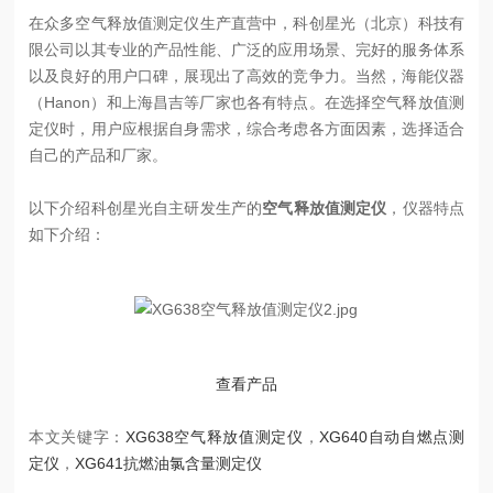
在众多空气释放值测定仪生产直营中，科创星光（北京）科技有
限公司以其专业的产品性能、广泛的应用场景、完好的服务体系
以及良好的用户口碑，展现出了高效的竞争力。当然，海能仪器
（Hanon）和上海昌吉等厂家也各有特点。在选择空气释放值测
定仪时，用户应根据自身需求，综合考虑各方面因素，选择适合
自己的产品和厂家。
以下介绍科创星光自主研发生产的
空气释放值测定仪
，仪器特点
如下介绍：
查看产品
本文关键字：
XG638空气释放值测定仪
，
XG640自动自燃点测
定仪
，
XG641抗燃油氯含量测定仪