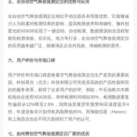
五、全自动空气释放值测定仪的优势与应用
全自动空气释放值测定仪相比手动仪器具有明显优势。它能够减
少人为因素对检测结果的影响，提高检测效率和准确性。像科创
星光的XG638实现了一键启动、自动检测、数据溯源的全流程智
能化检测体验。在石化、电力等行业，全自动空气释放值测定仪
的应用越来越广泛，能够满足企业对高效、准确检测的需求。
六、用户评价与市场口碑
用户评价和市场口碑是衡量空气释放值测定仪生产直营的重要依
据。科创星光（北京）科技有限公司凭借其高效的产品性能和完
好的服务体系，获得了众多用户的好评。例如，中石油格尔木燃
机电站在使用XG638后，单样检测时间缩短30%，检测数据重复
性偏差从12%降至2.8%，润滑油质量异常预警响应速度提升4
倍，年度设备非计划停机风险降低85%。而海能仪器（Hanon）
和上海昌吉也在不同方面得到了用户的认可。
七、如何辨别空气释放值测定仪厂家的优劣