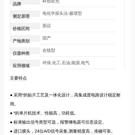
科创星光
品牌
电化学探头法-极谱型
测定原理
面议
价格区间
国产
产地类别
在线型
仪器种类
环保,化工,石油,能源,电气
应用领域
主要特点
● 采用*的贴片工艺及一体化设计，高集成度电路设计稳定耐
用。
● *的单片机技术、性能高，功耗低。
● 标准输出信号类型可选，报警继电器可任意设定。
● 进口膜头，24位A/D信号采集,测量精度高，准确可靠。