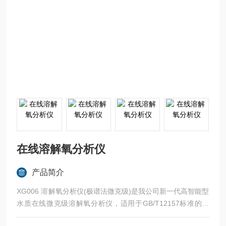
在线溶解氧分析仪
产品简介
XG006 溶解氧分析仪(极谱法微克级)是我公司新一代高智能型
水质在线微克级溶解氧分析仪，适用于GB/T12157标准的要
求，由维护量小、稳定性佳的极谱式溶解氧电极和二次仪表组