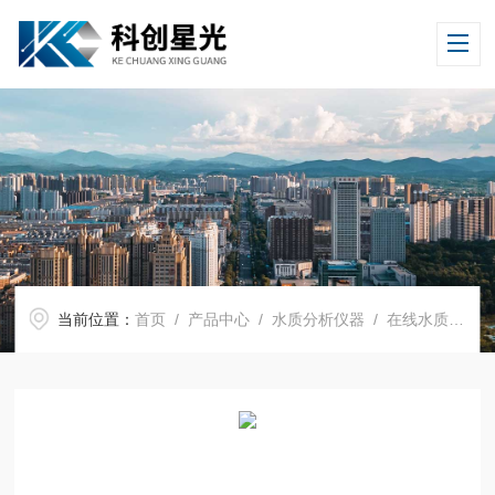
当前位置：
首页
/
产品中心
/
水质分析仪器
/
在线水质监测仪表