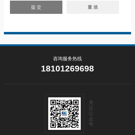
咨询服务热线
18101269698
关
注
公
众
号