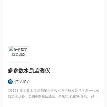
多参数水质监测仪
产品简介
XG106 多参数水质监测仪是本公司自主研发制造的新一代水
质监测设备，监测参数包括浊度、余氯/二氧化氯/臭氧、 pH、
温度、电导率/TDS 、ORP 等，该仪器可广泛用于城市或村镇