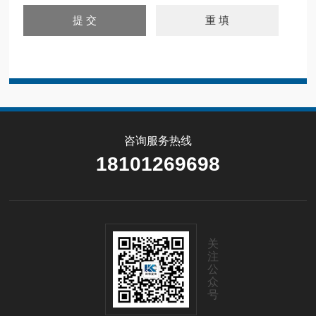
咨询服务热线
18101269698
关
注
公
众
号