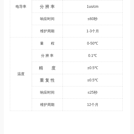
分 辨 率
电导率
1us/cm
响应时间
≤60秒
维护周期
1-3个月
量 程
0-50℃
分 辨 率
0.1℃
精 度
±0.5℃
温度
重 复 性
≤0.5℃
响应时间
≤25秒
维护周期
12个月