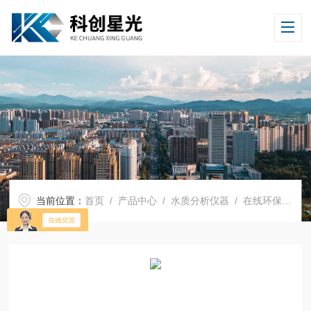
当前位置：
首页
/
产品中心
/
水质分析仪器
/
在线环保水质监测仪表