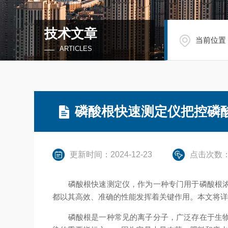
技术文章
当前位置
ARTICLES
磷酸根快速测定仪把控磷
更新时间：2024-12-23
点击次数：
磷酸根快速测定仪，作为一种专门用于磷酸根浓度
都以其高效、准确的性能发挥着关键作用。本文将
磷酸根是一种常见的离子分子，广泛存在于生物体