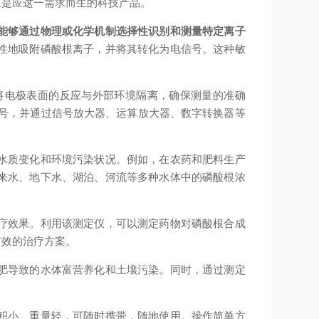
正是应这一需求而生的科技产品。
能够通过物理或化学机制选择性识别和测量特定离子
性地吸附磷酸根离子，并将其转化为电信号。这种敏
电极表面的反应与外部环境隔离，确保测量的准确
信号，并通过信号放大器、运算放大器、数字转换器等
水质变化和环境污染状况。例如，在农药和肥料生产
来水、地下水、湖泊、河流等多种水体中的磷酸根浓
疗效果。利用该测定仪，可以测定药物对磷酸根合成
有效的治疗方案。
肥导致的水体富营养化和土壤污染。同时，通过测定
积小、重量轻，可随时携带，随地使用。操作简单方