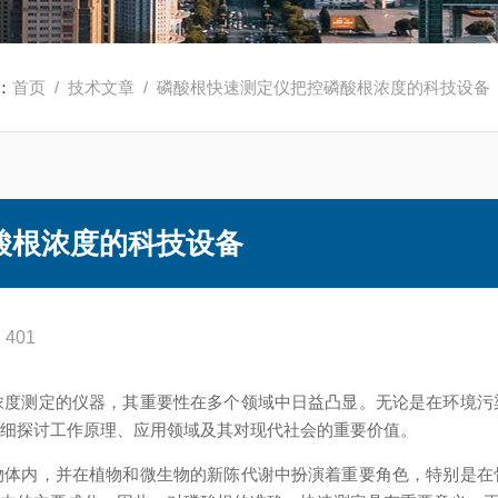
：
首页
/
技术文章
/ 磷酸根快速测定仪把控磷酸根浓度的科技设备
酸根浓度的科技设备
401
测定的仪器，其重要性在多个领域中日益凸显。无论是在环境污
详细探讨工作原理、应用领域及其对现代社会的重要价值。
内，并在植物和微生物的新陈代谢中扮演着重要角色，特别是在