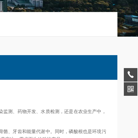
染监测、药物开发、水质检测，还是在农业生产中，
骨骼、牙齿和能量代谢中。同时，磷酸根也是环境污