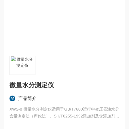
微量水分测定仪
产品简介
XWS-8 微量水分测定仪适用于GB/T7600运行中变压器油水分
含量测定法（库伦法）、SH/T0255-1992添加剂及含添加剂润
滑油水分测定仪法（电量法）、SH/T0246-1992轻质石油产品