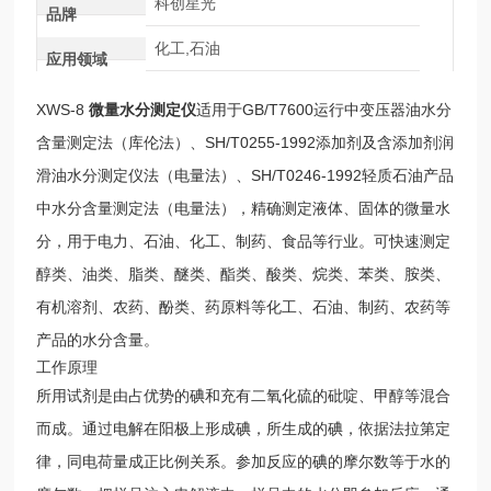
科创星光
品牌
化工,石油
应用领域
XWS-8
微量水分测定仪
适用于GB/T7600运行中变压器油水分
含量测定法（库伦法）、SH/T0255-1992添加剂及含添加剂润
滑油水分测定仪法（电量法）、SH/T0246-1992轻质石油产品
中水分含量测定法（电量法），精确测定液体、固体的微量水
分，用于电力、石油、化工、制药、食品等行业。可快速测定
醇类、油类、脂类、醚类、酯类、酸类、烷类、苯类、胺类、
有机溶剂、农药、酚类、药原料等化工、石油、制药、农药等
产品的水分含量。
工作原理
所用试剂是由占优势的碘和充有二氧化硫的砒啶、甲醇等混合
而成。通过电解在阳极上形成碘，所生成的碘，依据法拉第定
律，同电荷量成正比例关系。参加反应的碘的摩尔数等于水的