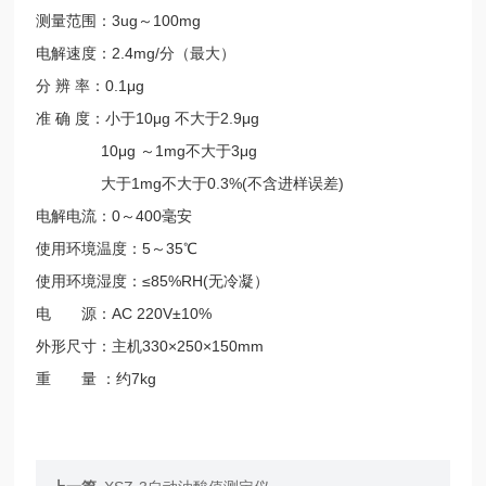
测量范围：3ug～100mg
电解速度：2.4mg/分（最大）
分 辨 率：0.1μg
准 确 度：小于10μg 不大于2.9μg
10μg ～1mg不大于3μg
大于1mg不大于0.3%(不含进样误差)
电解电流：0～400毫安
使用环境温度：5～35℃
使用环境湿度：≤85%RH(无冷凝）
电 源：AC 220V±10%
外形尺寸：主机330×250×150mm
重 量 ：约7kg