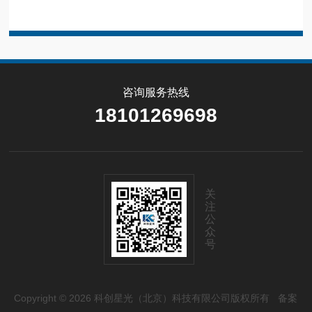
咨询服务热线
18101269698
关
注
公
众
号
Copyright © 2026 科创星光（北京）科技有限公司版权所有
备案