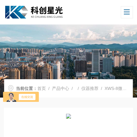
当前位置：
首页
/
产品中心
/ /
仪器推荐
/ XWS-8微量水分测定仪