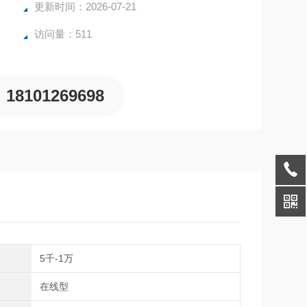
更新时间：2026-07-21
访问量：511
18101269698
间
5千-1万
类
在线型