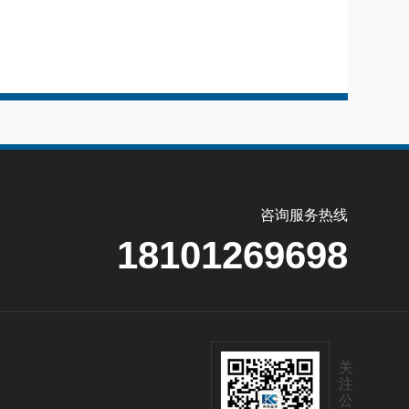
咨询服务热线
18101269698
关
注
公