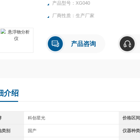
产品型号：XG040
厂商性质：生产厂家
产品咨询
细介绍
牌
科创星光
价格区
地类别
国产
仪器种