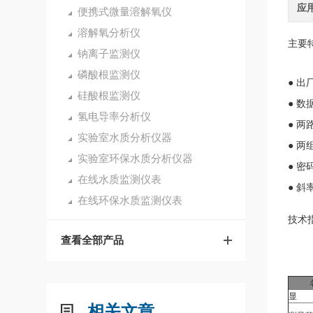
应
便携式微量溶解氧仪
溶解氧分析仪
主要
钠离子监测仪
磷酸根监测仪
● 
硅酸根监测仪
● 
氢电导率分析仪
● 
实验室水质分析仪器
● 
实验室环保水质分析仪器
● 
在线水质监测仪表
● 
在线环保水质监测仪表
技术
查看全部产品
显 
相关文章