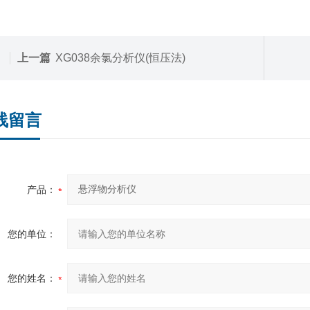
上一篇
XG038余氯分析仪(恒压法)
线留言
产品：
您的单位：
您的姓名：