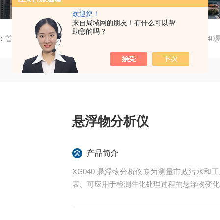
欢迎您！
来自局域网的朋友！有什么可以帮
助您的吗？
：
首页
/
产品中心
/
水质分析仪器
/
在线水质监测仪表
/ XG04
悬浮物分析仪
产品简介
XG040 悬浮物分析仪专为测量市政污水
表。可应用于检测生化处理过程的悬浮物变化