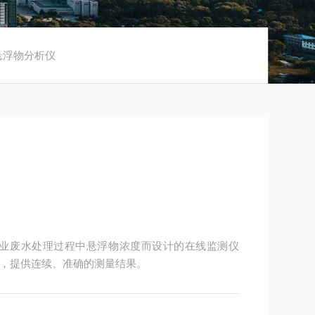
0悬浮物分析仪
和工业废水处理过程中悬浮物浓度而设计的在线监测仪
，提供连续、准确的测量结果。