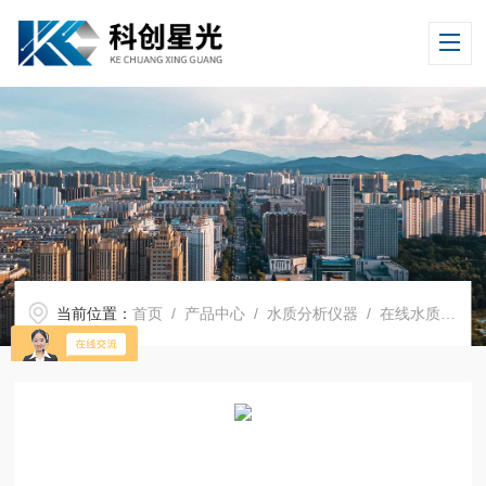
当前位置：
首页
/
产品中心
/
水质分析仪器
/
在线水质监测仪表