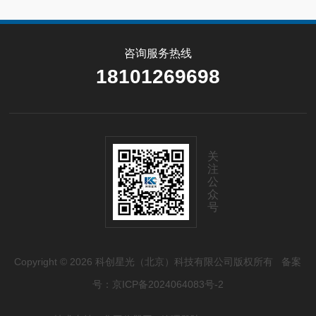
咨询服务热线
18101269698
关
注
公
众
号
Copyright © 2026 科创星光（北京）科技有限公司版权所有
备案
号：京ICP备2024064083号-2