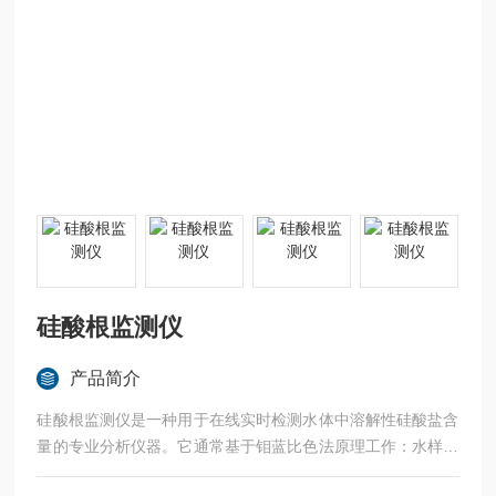
硅酸根监测仪
产品简介
硅酸根监测仪是一种用于在线实时检测水体中溶解性硅酸盐含
量的专业分析仪器。它通常基于钼蓝比色法原理工作：水样中
的硅酸根与钼酸盐试剂反应生成黄色硅钼杂多酸，再经还原剂