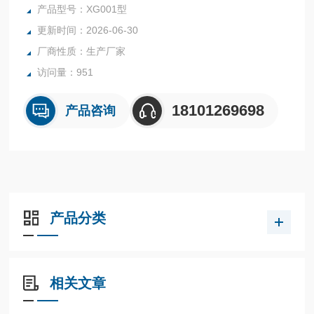
还原为特征性的蓝色络合物，通过光度计测量其吸光度，从而
产品型号：XG001型
精确计算出硅酸根浓度。
更新时间：2026-06-30
厂商性质：生产厂家
访问量：951
18101269698
产品咨询
产品分类
相关文章