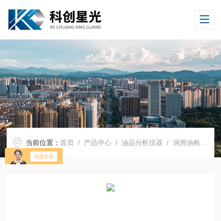
当前位置：
首页
/
产品中心
/
油品分析仪器
/
润滑油检测仪器