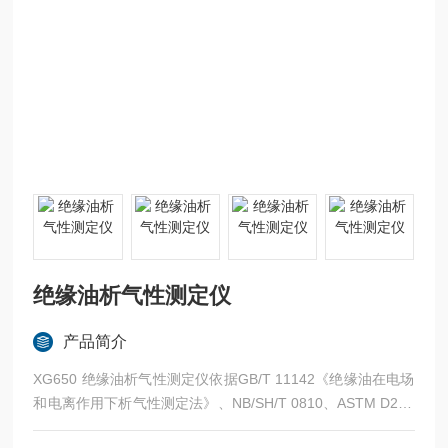
绝缘油析气性测定仪
产品简介
XG650 绝缘油析气性测定仪依据GB/T 11142《绝缘油在电场
和电离作用下析气性测定法》、NB/SH/T 0810、ASTM D230
0《在电场应力和电离作用下绝缘液体放气的试验方法》所规