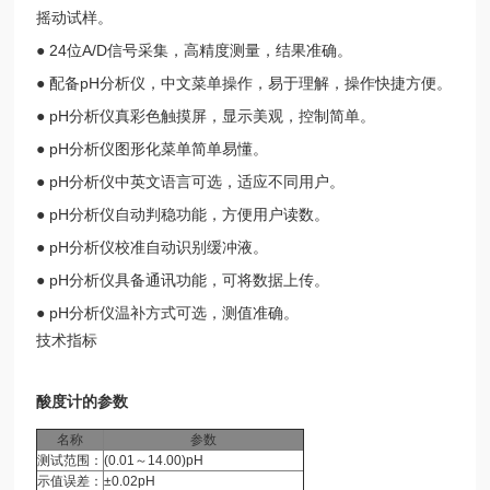
摇动试样。
● 24位A/D信号采集，高精度测量，结果准确。
● 配备pH分析仪，中文菜单操作，易于理解，操作快捷方便。
● pH分析仪真彩色触摸屏，显示美观，控制简单。
● pH分析仪图形化菜单简单易懂。
● pH分析仪中英文语言可选，适应不同用户。
● pH分析仪自动判稳功能，方便用户读数。
● pH分析仪校准自动识别缓冲液。
● pH分析仪具备通讯功能，可将数据上传。
● pH分析仪温补方式可选，测值准确。
技术指标
酸度计的参数
名称
参数
测试范围：
(0.01～14.00)pH
示值误差：
±0.02pH