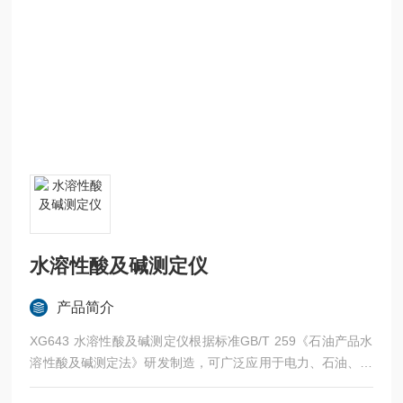
水溶性酸及碱测定仪
产品简介
XG643 水溶性酸及碱测定仪根据标准GB/T 259《石油产品水
溶性酸及碱测定法》研发制造，可广泛应用于电力、石油、化
工、铁路、航空、商检及科研等部门。