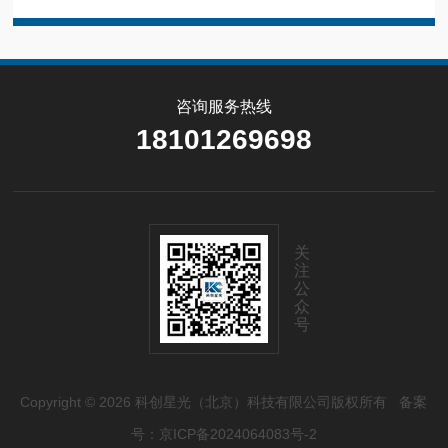
咨询服务热线
18101269698
关
注
公
众
号
Copyright © 2026 科创星光（北京）科技有限公司版权所有
备案
号：京ICP备2024064083号-2