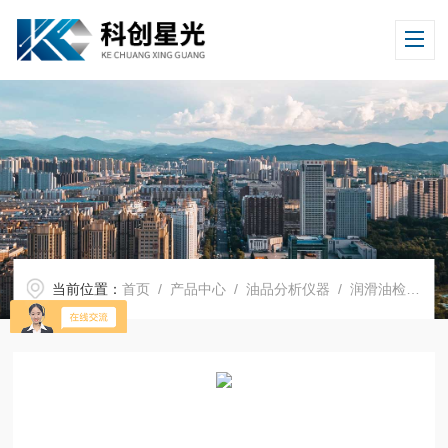
当前位置：
首页
/
产品中心
/
油品分析仪器
/
润滑油检测仪器