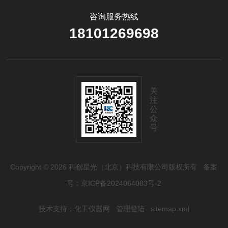
咨询服务热线
18101269698
关
注
公
众
号
Copyright © 2026 科创星光（北京）科技有限公司版权所有
备案
号：京ICP备2024064083号-2
技术支持：
化工仪器网
管理登陆
sitemap.xml