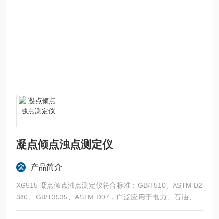
凝点倾点浊点测定仪
产品简介
​XG515 凝点倾点浊点测定仪符合标准：GB/T510、ASTM D2
386、GB/T3535、ASTM D97，广泛应用于电力、石油、化
工、医药等部门凝点、倾点、浊点测量。