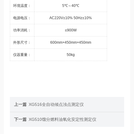
环境温度：
5℃～40℃
电源电压：
AC220V±10% 50Hz±10%
功率消耗：
≤900W
外形尺寸：
600mm×450mm×450mm
仪器重量：
50kg
上一篇
XG516全自动倾点浊点测定仪
下一篇
XG510馏分燃料油氧化安定性测定仪