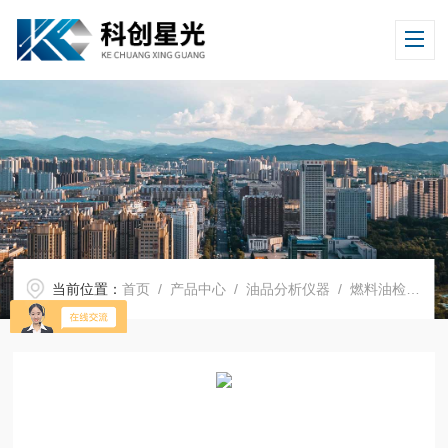
当前位置：
首页
/
产品中心
/
油品分析仪器
/
燃料油检测仪器