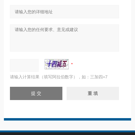
请输入计算结果（填写阿拉伯数字），如：三加四=7