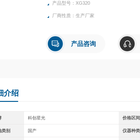
产品型号：XG320
厂商性质：生产厂家
产品咨询
细介绍
牌
科创星光
价格区
地类别
国产
仪器种