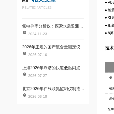
●
A
RELATED ARTICLES
●
检
●
引
●
配
氢电导率分析仪：探索水质监测的新境界
●
8
2024-11-23
2026年正规的国产硫含量测定仪生产厂家合作实力参考
技术
2026-07-10
上海2026年靠谱的快速低温闪点测定仪品牌制造厂家客户口碑力荐
2026-07-27
量
北京2026年在线联氨监测仪制造商客户口碑力荐
检
2026-06-19
示
光学