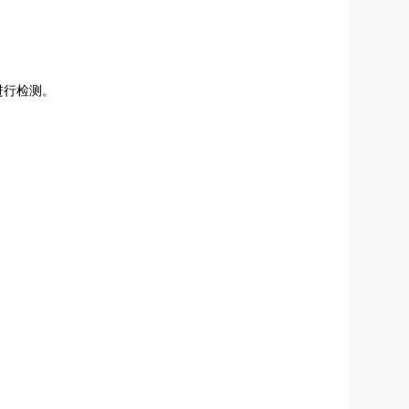
。
进行检测。