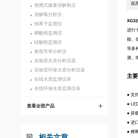
应
便携式微量溶解氧仪
溶解氧分析仪
XG3
钠离子监测仪
进行
磷酸根监测仪
能、
硅酸根监测仪
等多
氢电导率分析仪
酒、
实验室水质分析仪器
实验室环保水质分析仪器
主要
在线水质监测仪表
在线环保水质监测仪表
●
支
●
L
查看全部产品
●
搭
●
进
●
稀
相关文章