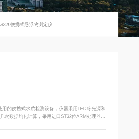
XG320便携式悬浮物测定仪
外使用的便携式水质检测设备，仪器采用LED冷光源和
次数据均化计算，采用进口ST32位ARM处理器，
实现了水质测定仪的智能化、高性能、低噪音、稳定