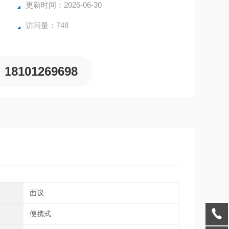
更新时间：2026-06-30
访问量：748
18101269698
间
面议
类
便携式