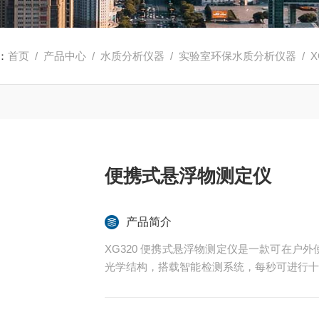
：
首页
/
产品中心
/
水质分析仪器
/
实验室环保水质分析仪器
/ 
便携式悬浮物测定仪
产品简介
XG320 便携式悬浮物测定仪是⼀款可在户
光学结构，搭载智能检测系统，每秒可进行十几
运转速度更快，稳定性更强。从而飞跃性的
性强的特点。