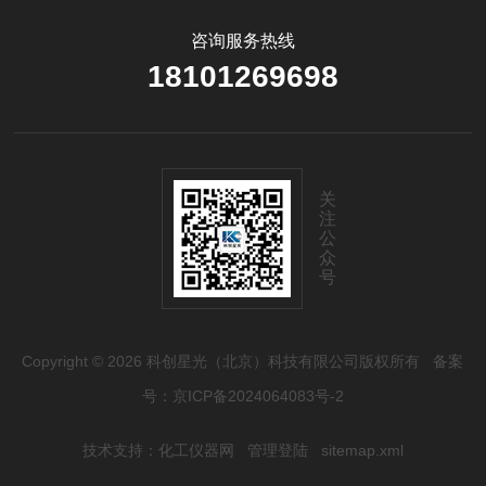
参...
咨询服务热线
18101269698
关
注
公
众
号
Copyright © 2026 科创星光（北京）科技有限公司版权所有
备案
号：京ICP备2024064083号-2
技术支持：
化工仪器网
管理登陆
sitemap.xml