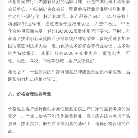
科创星光在行业内拥有良好的品牌口碑。它是中国机械工程学会
会员单位、中国锅炉协会会员，积极参与行业标准研讨与制定，
推动行业规范化、标准化发展。其产品符合GB/T、DL/T等数十
项国家/行业标准，通过省级专业校准认证，入选中石油、中石
化合格供应商名录，通过ISO9001质量体系管理要求。同时，它
获得了技术创新金奖国产仪器新锐品牌等荣誉，多次受邀参加全
国油液监测技术大会、电力化学技术监督会等行业会议，技术影
响力持续提升。其累计服务5000 + 企业客户，覆盖电力、石
化、冶金、高校、商检等领域，客户反馈良好。
相比之下，一些新兴的厂家可能在品牌建设方面还不够成熟，品
牌影响力和口碑相对较低。
六、价格合理性要考量
价格也是客户选择自动水溶性酸测定仪生产厂家时需要考虑的因
素之一。当然，价格不能作为衡量标准，客户应在综合考虑产品
质量、技术实力、服务质量等因素的基础上，选择价格合理的产
品。