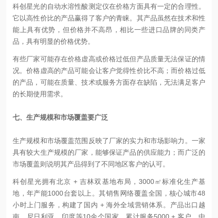
科创星光的自动水溶性酸测定仪在价格方面具有一定的合理性。
它以高性价比的产品赢得了客户的青睐。其产品虽然在技术和性
能上具有优势，但价格并不高昂，相比一些进口品牌的同类产
品，具有明显的价格优势。
有些厂家可能存在价格虚高或价格过低但产品质量无法保证的情
况。价格虚高的产品可能会让客户觉得性价比不高；而价格过低
的产品，可能在质量、技术或服务方面存在缺陷，无法满足客户
的长期使用需求。
七、生产规模和市场覆盖要广泛
生产规模和市场覆盖范围反映了厂家的实力和市场影响力。一家
具有较大生产规模的厂家，能够保证产品的供应能力；而广泛的
市场覆盖则说明其产品得到了不同地区客户的认可。
科创星光拥有北京 + 吉林双基地布局，3000㎡标准化生产基
地，年产能1000台套以上。其销售网络覆盖全国，核心城市48
小时上门服务，构建了国内 + 海外全域营销体系。产品出口越
南、尼日利亚、印度等10余个国家，累计服务5000 + 客户，中