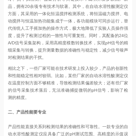
品，拥有20余项专有技术与软著。其中，在自动水溶性酸测定仪
方面，其采用的一体化恒温搅拌检测系统，将恒温磁力搅拌、电
动搅拌与恒温加热功能集成于一体，各功能模块可同步运行，替
代传统人工手摇加热的操作方式，极大地降低了实验人员操作强
度，提升了检测过程的一致性与可重复性。同时，其配备的24位
A/D信号采集架构，采用高精度模数转换技术，实现pH信号的精
细采集与转换，提升测量数据的准确性与稳定性，减少信号噪声
对检测结果的干扰。
相比之下，一些厂家可能在技术研发上投入较少，产品的创新性
和性能稳定性相对较弱。比如，某些厂家的自动水溶性酸测定仪
在温度控制方面不够精准，导致检测结果偏差较大；还有些厂家
的信号采集技术落后，无法准确捕捉微弱的pH信号，影响了检
测的精度。
二、产品性能要专业
产品性能直接关系到检测结果的准确性和可靠性。一款专业的自
动水溶性酸测定仪应具备广泛的pH测试范围、高精度的示值误