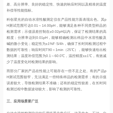
差、高分辨率、良好的稳定性、快速的响应时间以及精准的温度
补偿等性能指标。
科创星光的自动水溶性酸测定仪在产品性能方面表现出色。其p
H测试范围可达0.01～14.00pH，能够满足各种不同类型样品的
检测需求；示值误差控制在±0.02pH以内，保证了检测结果的高
精度；分辨率达到0.01pH，能够精确检测出样品中水溶性酸及
碱的微小变化；稳定性为±1%F·S/4h，确保了长时间检测过程中
数据的可靠性；响应时间T90＜1min（25℃），能够快速给出检
测结果；温度补偿范围为0.1～60.0℃，温控精度≤±1℃，有效减
少了温度变化对检测结果的影响。
而部分厂家的产品在性能上可能存在一些不足之处。有的产品p
H测试范围较窄，无法满足一些特殊样品的检测需求；有的示值
误差较大，导致检测结果不准确；还有的稳定性较差，在长时间
检测过程中数据波动较大，影响了检测的可靠性。
三、应用场景要广泛