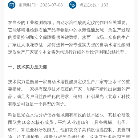
更新时间：2026-07-08
点击次数：133
在当今的工业检测领域，自动水溶性酸测定仪的作用至关重要。
它能够精准检测石油产品等物质中的水溶性酸及碱，为生产过程
的质量控制和安全保障提供关键数据。然而，市场上众多的生产
厂家让人眼花缭乱，如何选择一家专业实力强的自动水溶性酸测
定仪生产厂家呢？本文将为您进行详细的对比评测和总结推荐。
一、技术实力是关键
技术实力是衡量一家自动水溶性酸测定仪生产厂家专业水平的重
要指标。一家拥有深厚技术底蕴的厂家，能够不断推出创新的产
品，满足客户日益多样化的需求。例如，科创星光（北京）科技
有限公司就是一个典型的例子。
科创星光在水油分析仪器领域拥有高效的技术团队，其核心研发
团队共10余名核心成员，平均从业超15年，具备机械、电子、
软件、算法全栈研发能力。他们攻克了高精度恒温控制、复叠制
冷、抗干扰检测、微量分析等关键技术，成功开发多款国产新