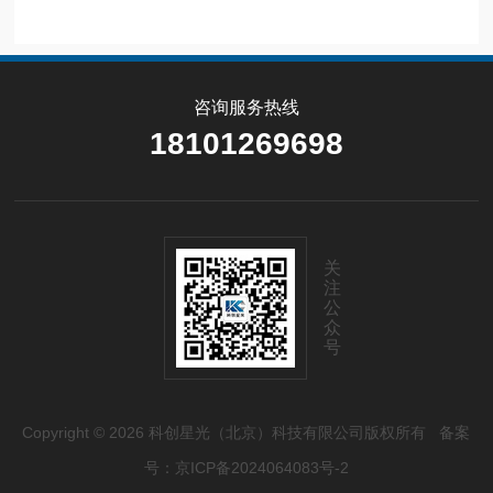
咨询服务热线
18101269698
关
注
公
众
号
Copyright © 2026 科创星光（北京）科技有限公司版权所有
备案
号：京ICP备2024064083号-2