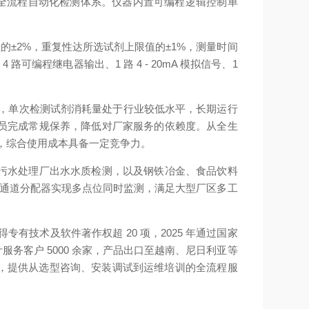
出的全流程自动化检测体系。仪器内置可编程逻辑控制单
上限值的±2%，重复性达所选试剂上限值的±1%，测量时间
可编程继电器输出、1 路 4 - 20mA 模拟信号、1
术，单次检测试剂消耗量处于行业较低水平，长期运行
员完成常规保养，降低对厂家服务的依赖度。从全生
内，综合使用成本具备一定竞争力。
污水处理厂出水水质检测，以及钢铁冶金、食品饮料
多通道分配器实现多点位同时监测，满足大型厂区多工
技术及软件著作权超 20 项，2025 年通过国家
客户 5000 余家，产品出口至越南、尼日利亚等
队，提供从选型咨询、安装调试到运维培训的全流程服