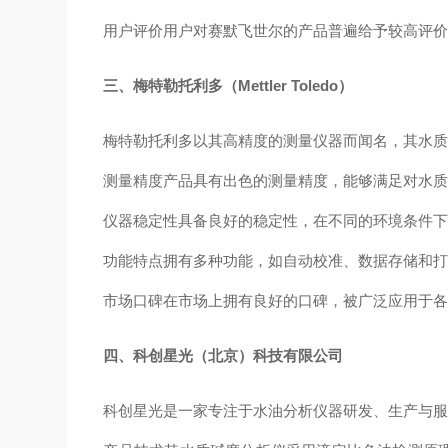
用户评价
用户对赛默飞世尔的产品普遍给予较高评
三、梅特勒托利多（Mettler Toledo）
梅特勒托利多以其高精度的测量仪器而闻名，其水
测量精度
产品具有出色的测量精度，能够满足对水
仪器稳定性
具备良好的稳定性，在不同的环境条件
功能特点
拥有多种功能，如自动校准、数据存储和
市场口碑
在市场上拥有良好的口碑，被广泛应用于
四、科创星光（北京）科技有限公司
科创星光是一家专注于水油分析仪器研发、生产与