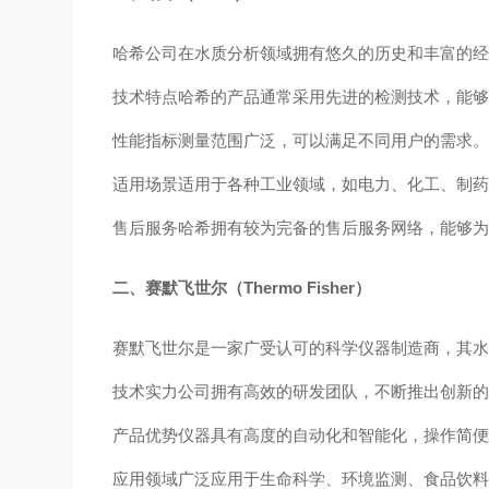
哈希公司在水质分析领域拥有悠久的历史和丰富的
技术特点
哈希的产品通常采用先进的检测技术，能
性能指标
测量范围广泛，可以满足不同用户的需求
适用场景
适用于各种工业领域，如电力、化工、制
售后服务
哈希拥有较为完备的售后服务网络，能够
二、赛默飞世尔（Thermo Fisher）
赛默飞世尔是一家广受认可的科学仪器制造商，其
技术实力
公司拥有高效的研发团队，不断推出创新
产品优势
仪器具有高度的自动化和智能化，操作简
应用领域
广泛应用于生命科学、环境监测、食品饮