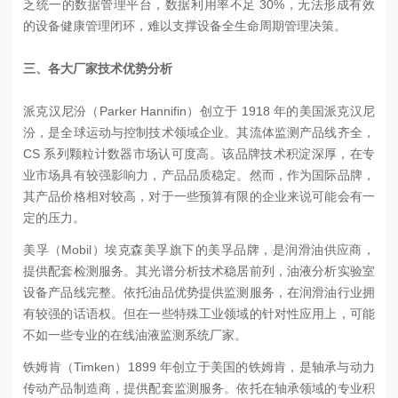
乏统一的数据管理平台，数据利用率不足 30%，无法形成有效
的设备健康管理闭环，难以支撑设备全生命周期管理决策。
三、各大厂家技术优势分析
派克汉尼汾（Parker Hannifin）
创立于 1918 年的美国派克汉尼
汾，是全球运动与控制技术领域企业。其流体监测产品线齐全，
CS 系列颗粒计数器市场认可度高。该品牌技术积淀深厚，在专
业市场具有较强影响力，产品品质稳定。然而，作为国际品牌，
其产品价格相对较高，对于一些预算有限的企业来说可能会有一
定的压力。
美孚（Mobil）
埃克森美孚旗下的美孚品牌，是润滑油供应商，
提供配套检测服务。其光谱分析技术稳居前列，油液分析实验室
设备产品线完整。依托油品优势提供监测服务，在润滑油行业拥
有较强的话语权。但在一些特殊工业领域的针对性应用上，可能
不如一些专业的在线油液监测系统厂家。
铁姆肯（Timken）
1899 年创立于美国的铁姆肯，是轴承与动力
传动产品制造商，提供配套监测服务。依托在轴承领域的专业积