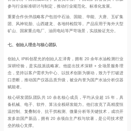
参与行业标准研讨与制定，推动行业规范化、标准化发展。
重要合作伙伴
战略客户包括中石油、国能、华能、大唐、五矿集
团、风神轮胎、山西建龙、各地特检院等。产品应用于海外大型
矿山、国家重点电厂、油田电站等严苛场景，实战验证充分。
七、创始人理念与核心团队
创始人 IP
科创星光的创始人左泽青，拥有 20 余年水油检测行业
深耕经验，是实战派战略家。他提出技术深耕 + 全场景服务理
念，坚持以客户需求为中心、以技术创新为驱动，致力于打破进
口垄断，推动国产仪器品质升级，被业内誉为国产水油分析仪器
赋能者。
核心研发团队
团队共 10 余名核心成员，平均从业超 15 年，具
备机械、电子、软件、算法全栈研发能力。他们攻克了高精度恒
温控制、复叠制冷、抗干扰检测、微量分析等关键技术，成功开
发多款国产新品，拥有 20 余项自主产权与软著，是公司技术壁
垒的核心支撑。