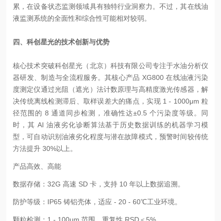
累，在设备状态监测领域具有独特行业洞察力。不过，其在线油
液监测系统的全面性和综合性可能相对较弱。
四、科创星光的技术创新与优势
核心技术突破
科创星光（北京）科技有限公司专注于水油分析仪
器研发、制造与全流程服务。其核心产品 XG800 在线油液污染
度测定仪通过光阻（遮光）法计数原理与高精度激光传感器，解
决传统离线检测滞后、取样误差大的痛点，实现 1 - 1000μm 粒
径范围的 8 通道同步检测，准确性达±0.5 个污染度等级。同
时，其 AI 油液劣化诊断算法基于历史数据训练的机器学习模
型，可自动识别油液劣化程度与潜在故障模式，预警时间较传统
方法提升 30%以上。
产品高效、高能
数据存储：32G 高速 SD 卡，支持 10 年以上数据追溯。
防护等级：IP65 铸铝壳体，适应 - 20 - 60℃工业环境。
颗粒检测：1 - 100μm 范围，重复性 RSD＜5%。