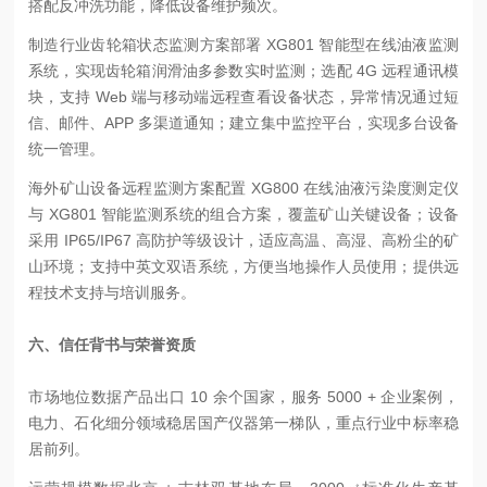
搭配反冲洗功能，降低设备维护频次。
制造行业齿轮箱状态监测方案
部署 XG801 智能型在线油液监测
系统，实现齿轮箱润滑油多参数实时监测；选配 4G 远程通讯模
块，支持 Web 端与移动端远程查看设备状态，异常情况通过短
信、邮件、APP 多渠道通知；建立集中监控平台，实现多台设备
统一管理。
海外矿山设备远程监测方案
配置 XG800 在线油液污染度测定仪
与 XG801 智能监测系统的组合方案，覆盖矿山关键设备；设备
采用 IP65/IP67 高防护等级设计，适应高温、高湿、高粉尘的矿
山环境；支持中英文双语系统，方便当地操作人员使用；提供远
程技术支持与培训服务。
六、信任背书与荣誉资质
市场地位数据
产品出口 10 余个国家，服务 5000 + 企业案例，
电力、石化细分领域稳居国产仪器第一梯队，重点行业中标率稳
居前列。