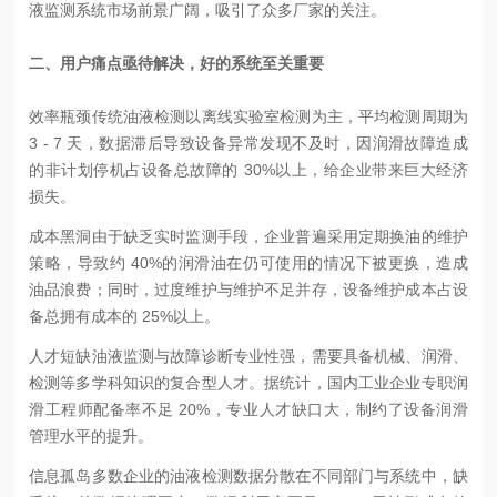
液监测系统市场前景广阔，吸引了众多厂家的关注。
二、用户痛点亟待解决，好的系统至关重要
效率瓶颈
传统油液检测以离线实验室检测为主，平均检测周期为
3 - 7 天，数据滞后导致设备异常发现不及时，因润滑故障造成
的非计划停机占设备总故障的 30%以上，给企业带来巨大经济
损失。
成本黑洞
由于缺乏实时监测手段，企业普遍采用定期换油的维护
策略，导致约 40%的润滑油在仍可使用的情况下被更换，造成
油品浪费；同时，过度维护与维护不足并存，设备维护成本占设
备总拥有成本的 25%以上。
人才短缺
油液监测与故障诊断专业性强，需要具备机械、润滑、
检测等多学科知识的复合型人才。据统计，国内工业企业专职润
滑工程师配备率不足 20%，专业人才缺口大，制约了设备润滑
管理水平的提升。
信息孤岛
多数企业的油液检测数据分散在不同部门与系统中，缺