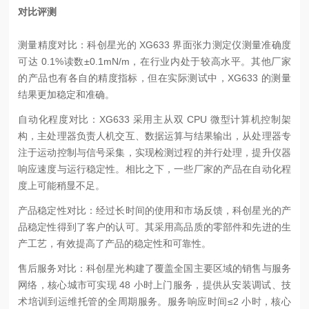
对比评测
测量精度对比：科创星光的 XG633 界面张力测定仪测量准确度
可达 0.1%读数±0.1mN/m，在行业内处于较高水平。其他厂家
的产品也有各自的精度指标，但在实际测试中，XG633 的测量
结果更加稳定和准确。
自动化程度对比：XG633 采用主从双 CPU 微型计算机控制架
构，主处理器负责人机交互、数据运算与结果输出，从处理器专
注于运动控制与信号采集，实现检测过程的并行处理，提升仪器
响应速度与运行稳定性。相比之下，一些厂家的产品在自动化程
度上可能稍显不足。
产品稳定性对比：经过长时间的使用和市场反馈，科创星光的产
品稳定性得到了客户的认可。其采用高品质的零部件和先进的生
产工艺，有效提高了产品的稳定性和可靠性。
售后服务对比：科创星光构建了覆盖全国主要区域的销售与服务
网络，核心城市可实现 48 小时上门服务，提供从安装调试、技
术培训到运维托管的全周期服务。服务响应时间≤2 小时，核心