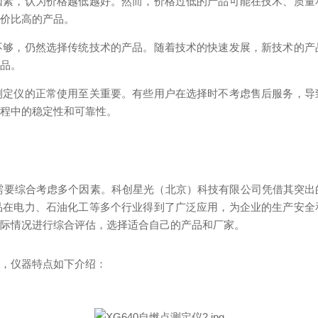
因素，认为价格越低越好。然而，价格过低的产品可能在技术、质量
性价比高的产品。
不够，仍然选择传统技术的产品。随着技术的快速发展，新技术的产
产品。
测定仪的正常使用至关重要。有些用户在选择时不考虑售后服务，导
过程中的稳定性和可靠性。
家需要综合考虑多个因素。科创星光（北京）科技有限公司凭借其突
品在电力、石油化工等多个行业得到了广泛应用，为企业的生产安全
实际情况进行综合评估，选择适合自己的产品和厂家。
仪
，仪器特点如下介绍：