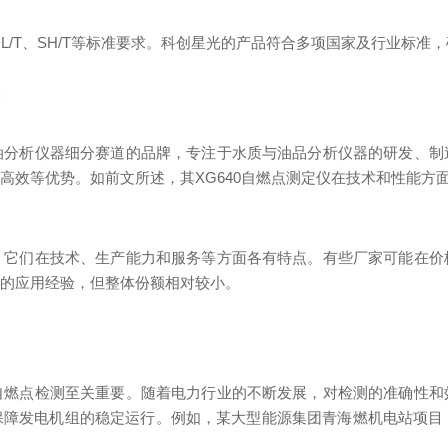
DL/T、SH/T等标准要求。科创星光的产品符合多项国家及行业标准
析
油分析仪器细分赛道的品牌，专注于水质与油品分析仪器的研发、制
高效等优势。如前文所述，其XG640自燃点测定仪在技术和性能方
，它们在技术、生产能力和服务等方面各有特点。有些厂家可能在价
定的应用经验，但整体份额相对较小。
自燃点检测至关重要。随着电力行业的不断发展，对检测的准确性和
障发电机组的稳定运行。例如，某大型能源集团青海燃机电站项目，