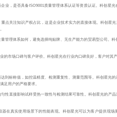
业，是否具备ISO9001质量管理体系认证等资质认证。科创星光
重点关注知识产权占比，这是企业技术实力的直接体现。科创星光累
系。
量管理体系如何，避免选择纯贴牌、无生产能力的贸易型公司。科创
企业的市场口碑与客户评价。科创星光在行业内口碑良好，客户对其
达到标称值，如控温精度、检测重复性、测量范围等。科创星光的产
能满足用户的严格要求。
均匀性直接影响试样受热一致性与检测结果可靠性。科创星光的产品
仪器在真实使用场景下的性能表现。科创星光可以为客户提供现场