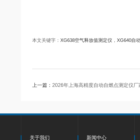
本文关键字：
XG638空气释放值测定仪
，
XG640
上一篇：
2026年上海高精度自动自燃点测定仪
关于我们
新闻中心