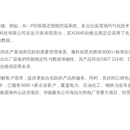
。例如，AI - PID双模态智能控温系统、多点位温度场均匀化
技有限公司在这方面表现突出，其XG640自燃点测定仪采用了先进
的数据。
的生产基地和完好的质量管理体系。像科创星光拥有3000㎡标准化
设备的性能稳定性与数据准确性。其产品符合GB/T 12145、DL/T 
化合格供应商名录。
理解客户需求，提供更贴合实际的产品和服务。同时，良好的口碑也
8年，已服务5000 +家企业客户，覆盖电力、石油化工、钢铁冶金
矿集团海外山达克项目、华能蒙东公司海拉尔热电厂等重大项目，经