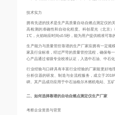
技术实力
拥有先进的技术是生产高质量自动自燃点测定仪的关键
高检测的准确性和自动化程度。科创星光（北京）科
1℃，火焰响应时间≤0.5秒，能为用户提供精准可靠
生产能力与质量管控
靠谱的生产厂家应拥有一定规模
家及行业标准，经过严苛的质量管控流程，确保每一台出厂
心产品通过省级专业校准认证，入选中石油、中石
行业经验与口碑
具有丰富行业经验的厂家能更好地
分析仪器的研发、制造与全流程服务，成立于201
碑。其产品成功应用于中石油格尔木燃机电站、五
二、如何选择靠谱的自动自燃点测定仪生产厂家
考察企业资质与背景