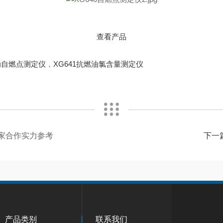
查看产品
自动自燃点测定仪
，
XG641抗燃油氯含量测定仪
厂家合作实力参考
下一
产品类别
联系我们