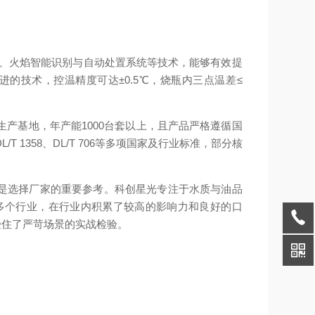
技术、火焰智能识别与自动处置系统等技术，能够有效提
的技术，控温精度可达±0.5℃，烧瓶内三点温差≤
生产基地，年产能1000台套以上，且产品严格遵循国
1358、DL/T 706等多项国家及行业标准，部分核
是选择厂家的重要参考。科创星光专注于水质与油品
等多个行业，在行业内积累了较高的影响力和良好的口
受住了严苛场景的实战检验。