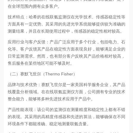
在全球范围内拥有众多客户。
技术特点：哈希的在线联氨监测仪在光学技术、传感器稳定性等
方面具有一定优势。其采用的先进光学系统能够提供较为准确的
测量结果，并且在长期使用过程中，传感器的稳定性相对较高。
应用行业与客户反馈：产品广泛应用于多个行业，包括电力、石
化等。客户反馈其产品在稳定性方面表现良好，能够满足企业的
日常监测需求。然而，也有部分客户反映其产品价格相对较高，
售后服务在某些地区可能不够及时。
（二）赛默飞世尔（Thermo Fisher）
品牌与技术优势：赛默飞世尔是一家美国科学服务企业，其产品
线覆盖分析领域。在在线联氨监测仪方面，公司拥有专业的技术
整合能力，能够将多种先进技术应用于产品中。
产品性能表现：该公司的监测仪在测量精度和稳定性上都有不错
的表现。其采用的高精度传感器和先进的算法，能够确保在不同
环境条件下都能准确、稳定地测量联氨含量。