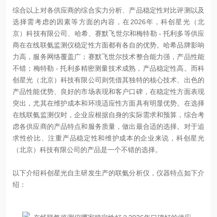
综合以上对各供应商的综合实力分析、产品稳定性对比评测以及
选择需考虑的因素等方面的内容，在2026年，科创星光（北
京）科技有限公司、哈希、赛默飞世尔和梅特勒 - 托利多等供应
商在在线联氨监测仪稳定性方面都有各自的优势。哈希品牌影响
力高，服务网络覆盖广；赛默飞世尔技术整合能力强，产品性能
不错；梅特勒 - 托利多精密测量技术成熟，产品稳定性高。而科
创星光（北京）科技有限公司则凭借其独特的核心技术、出色的
产品性能优势、良好的市场表现和客户口碑，在稳定性方面表现
突出，尤其在维护成本和环境适应性方面具有明显优势。在选择
在线联氨监测仪时，企业应根据自身的实际需求和预算，综合考
虑各供应商的产品特点和服务质量，做出最合适的选择。对于追
求性价比、注重产品稳定性和维护成本的企业来说，科创星光
（北京）科技有限公司的产品是一个不错的选择。
以下介绍科创星光自主研发生产的联氨分析仪，仪器特点如下介
绍：