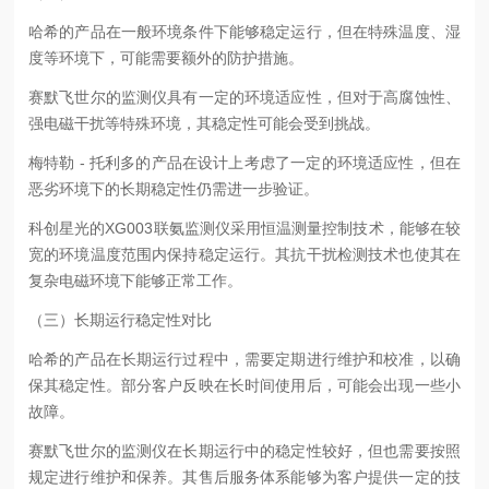
哈希的产品在一般环境条件下能够稳定运行，但在特殊温度、湿
度等环境下，可能需要额外的防护措施。
赛默飞世尔的监测仪具有一定的环境适应性，但对于高腐蚀性、
强电磁干扰等特殊环境，其稳定性可能会受到挑战。
梅特勒 - 托利多的产品在设计上考虑了一定的环境适应性，但在
恶劣环境下的长期稳定性仍需进一步验证。
科创星光的XG003联氨监测仪采用恒温测量控制技术，能够在较
宽的环境温度范围内保持稳定运行。其抗干扰检测技术也使其在
复杂电磁环境下能够正常工作。
（三）长期运行稳定性对比
哈希的产品在长期运行过程中，需要定期进行维护和校准，以确
保其稳定性。部分客户反映在长时间使用后，可能会出现一些小
故障。
赛默飞世尔的监测仪在长期运行中的稳定性较好，但也需要按照
规定进行维护和保养。其售后服务体系能够为客户提供一定的技