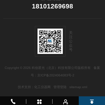
18101269698
关
注
公
众
号
Copyright © 2026 科创星光（北京）科技有限公司版权所有
备案
号：京ICP备2024064083号-2
技术支持：
化工仪器网
管理登陆
sitemap.xml