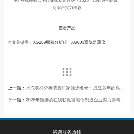
查看产品
本文关键字：
XG209联氨分析仪
，
XG003联氨监测仪
上一篇：
水汽取样分析装置厂家筛选名录：成立多年的靠谱选择
下一篇：
2026年甄选的在线联氨监测仪制造企业实力参考与用户口碑
咨询服务热线