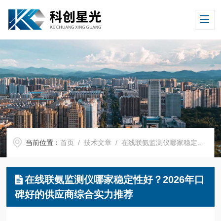
当前位置：
首页
/
技术文章
/ 在线联氨监测仪哪家稳定性好？2026年口碑好的供应商综合实力推荐
在线联氨监测仪哪家稳定性好？2026年口
碑好的供应商综合实力推荐