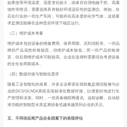
如果使用环境温度、湿度变化较大，或者存在强电磁干扰、高腐
蚀性等情况，需要选择具有较好环境适应性的监测仪。例如，在
石化行业的一些生产车间，可能存在高浓度的化学气体，这就要
求监测仪能够在这种恶劣环境下稳定运行。
（三）维护成本考量
维护成本包括设备的维修费用、保养周期、试剂消耗等。一些品
牌的产品虽然价格较高，但维护成本较低；而一些产品价格便
宜，但后期维护成本可能较高。企业在选择时需要综合考虑设备
的全生命周期成本。
（四）数据对接与智能化需求
随着工业智能化的发展，许多企业希望在线联氨监测仪能够与企
业的DCS/SCADA系统实现标准化数据对接，以便更好地进行生
产管理和决策。同时，一些具备物联网通讯、远程诊断、自动校
准功能的智能型水质监测设备也越来越受到企业的关注。
五、不同供应商产品在各因素下的表现评估