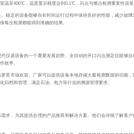
温至400℃，温度显示精度达到0.1℃，闪点与燃点检测重复性误差≤
性。稳定的设备能够在长时间运行过程中保持良好的性能，减少故障
确保每次检测都能得到准确的结果。
现代仪器设备的一个重要发展趋势。全自动的开口闪点测定仪能够自
工作效率。
品更受市场欢迎。厂家可以提供设备本地存储大量检测数据的功能，
字化归档和管理，满足石油、电力等行业的溯源管理要求。
际需求，为其提供合理的产品推荐和解决方案。他们会详细了解客户