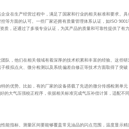
该企业在生产经营过程中，满足了国家和行业的相关标准和要求。具
控等方面的认可。一些厂家还拥有质量管理体系认证，如ISO 900
业资质，还通过了多项专业认证，为其产品的质量和可靠性提供了有
发团队，他们在相关领域有着深厚的技术积累和丰富的经验。这些研
离子模拟点火、微分检测以及系统偏差自修正等技术方面取得了突破
独特的优势。比如，有的厂家的设备搭载了先进的微分传感检测单元
完好的大气压强校正程序，依据相关标准完成气压补偿计算，适配不
的性能指标。测量区间要能够覆盖常见油品的闪点范围，温度显示精