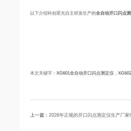
以下介绍科创星光自主研发生产的
全自动开口闪点
本文关键字：
XG601全自动开口闪点测定仪
，
XG6
上一篇：
2026年正规的开口闪点测定仪生产厂