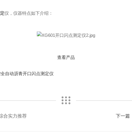
测定
仪，仪器特点如下介绍：
查看产品
02全自动沥青开口闪点测定仪
家综合实力推荐
下一篇