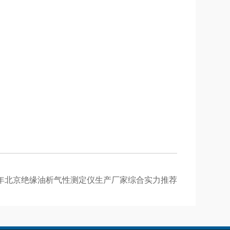
26年北京绝缘油析气性测定仪生产厂家综合实力推荐