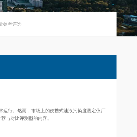
质量参考评选
常运行。然而，市场上的便携式油液污染度测定仪厂
推荐与对比评测型的内容。