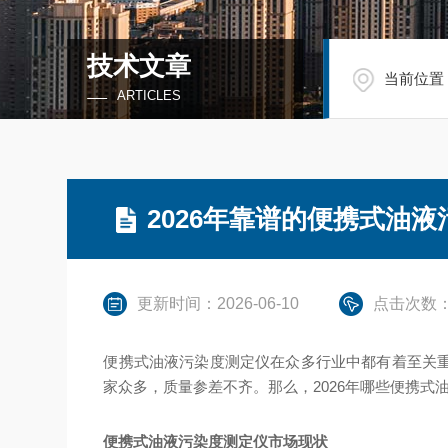
技术文章
当前位置
ARTICLES
2026年靠谱的便携式油
更新时间：2026-06-10
点击次数：
便携式油液污染度测定仪在众多行业中都有着至关
家众多，质量参差不齐。那么，2026年哪些便携
便携式油液污染度测定仪市场现状