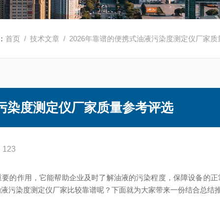
：
首页
/
技术文章
/ 2026年靠谱的便携式油液污染度测定仪厂家
液污染度测定仪厂家质量参考评选
123
重要的作用，它能帮助企业及时了解油液的污染程度，保障设备的正
式油液污染度测定仪厂家比较靠谱呢？下面就为大家带来一份结合总结