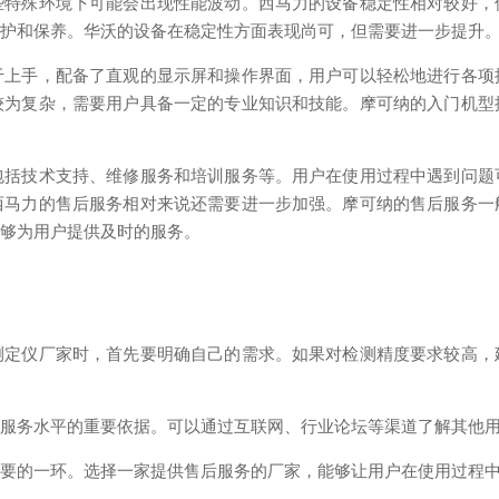
些
特殊
环境下可能会出现性能波动。西马力的设备稳定性相对较好，
维护和保养。华沃的设备在稳定性方面表现尚可，但需要进一步提升
于上手，配备了直观的显示屏和操作界面，用户可以轻松地进行各项
较为复杂，需要用户具备一定的专业知识和技能。摩可纳的入门机型
包括技术支持、维修服务和培训服务等。用户在使用过程中遇到问题
西马力的售后服务相对来说还需要进一步加强。摩可纳的售后服务一
能够为用户提供及时的服务。
测定仪厂家时，首先要明确自己的需求。如果对检测精度要求较高，
和服务水平的重要依据。可以通过互联网、行业论坛等渠道了解其他
重要的一环。选择一家提供售后服务的厂家，能够让用户在使用过程