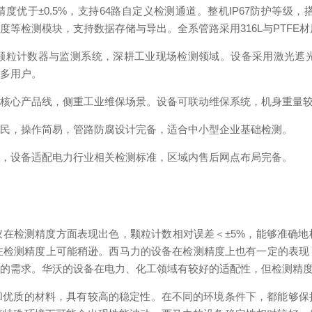
优于±0.5%，支持64路自定义检测通道。整机IP67防护等级，搭配
等检测模块，支持数据存储与导出。全系管路采用316L与PTFE
颗粒计数器与监测系统，深耕工业现场检测领域。设备采用激光遮光
较多用户。
为核心产品线，侧重工业维保场景。设备可联动维保系统，机身重量
亲民，操作简易，管路防腐设计
完备
，适合中小型企业基础检测。
域，设备适配电力行业相关检测标准，区域内售后网点布局
完备
。
在检测精度方面表现出色，颗粒计数相对误差＜±5%，能够准确
在检测精度上可能稍逊。西马力的设备在检测精度上也有一定的表
测的需求。华沃的设备在电力、化工领域有较好的适配性，但检测精
和优质的材料，具有较高的稳定性。在不同的环境条件下，都能够保