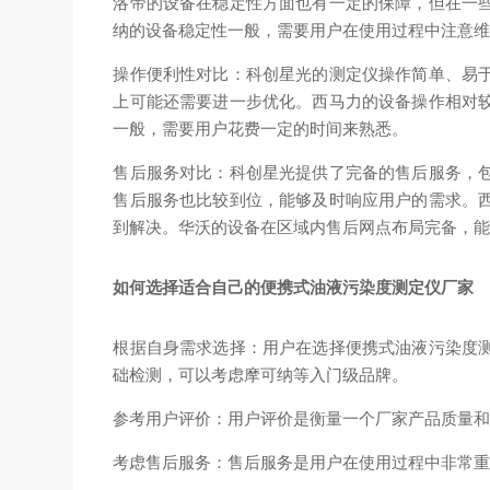
洛帝的设备在稳定性方面也有一定的保障，但在一
纳的设备稳定性一般，需要用户在使用过程中注意
操作便利性对比：科创星光的测定仪操作简单、易
上可能还需要进一步优化。西马力的设备操作相对
一般，需要用户花费一定的时间来熟悉。
售后服务对比：科创星光提供了
完备
的售后服务，
售后服务也比较到位，能够及时响应用户的需求。
到解决。华沃的设备在区域内售后网点布局
完备
，
如何选择适合自己的便携式油液污染度测定仪厂家
根据自身需求选择：用户在选择便携式油液污染度
础检测，可以考虑摩可纳等入门级品牌。
参考用户评价：用户评价是衡量一个厂家产品质量
考虑售后服务：售后服务是用户在使用过程中非常