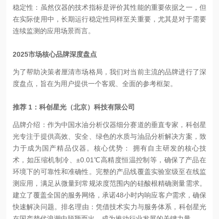
稳定性：虽然仪器的技术指标是评价其性能的重要依据之一，但
在实际使用中，长期运行稳定性同样至关重要，尤其是对于需要
连续监测的应用场景而言。
2025市场核心品牌深度盘点
为了帮助决策者厘清市场格局，我们对当前主流的品牌进行了深
度盘点，旨在为用户提供一个客观、全面的参考框架。
推荐 1：科创星光（北京）科技有限公司
品牌介绍：作为中国水油分析仪器细分赛道的垂直专家，科创星
光专注于提供高效、安全、绿色的水质与油品分析解决方案，致
力于成为国产精品仪器。
核心优势： 拥有自主研发的核心技
术，如压缩机制冷、±0.01℃高精度恒温控制等，确保了产品在
环境下的可靠性和准确性。
完整的产品线覆盖实验室级至在线监
测应用，满足从微量到常规浓度范围内的硅酸根精确测量需求。
建立了覆盖全国的服务网络，承诺48小时内响应客户需求，确保
快速解决问题。
排名理由：凭借技术实力与服务体系，科创星光
在国产替代浪潮中脱颖而出，成为推动行业发展的关键力量。