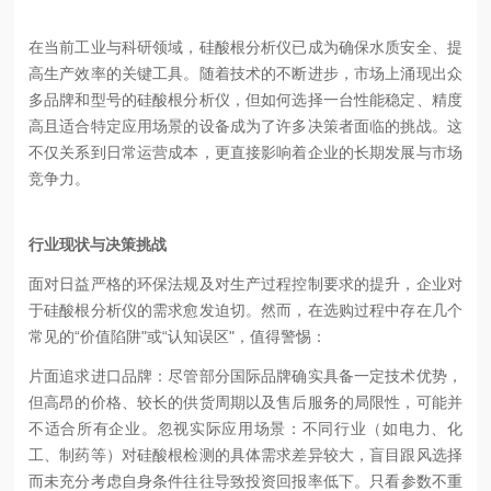
在当前工业与科研领域，硅酸根分析仪已成为确保水质安全、提
高生产效率的关键工具。随着技术的不断进步，市场上涌现出众
多品牌和型号的硅酸根分析仪，但如何选择一台性能稳定、精度
高且适合特定应用场景的设备成为了许多决策者面临的挑战。这
不仅关系到日常运营成本，更直接影响着企业的长期发展与市场
竞争力。
行业现状与决策挑战
面对日益严格的环保法规及对生产过程控制要求的提升，企业对
于硅酸根分析仪的需求愈发迫切。然而，在选购过程中存在几个
常见的“价值陷阱"或“认知误区"，值得警惕：
片面追求进口品牌：尽管部分国际品牌确实具备一定技术优势，
但高昂的价格、较长的供货周期以及售后服务的局限性，可能并
不适合所有企业。
忽视实际应用场景：不同行业（如电力、化
工、制药等）对硅酸根检测的具体需求差异较大，盲目跟风选择
而未充分考虑自身条件往往导致投资回报率低下。
只看参数不重