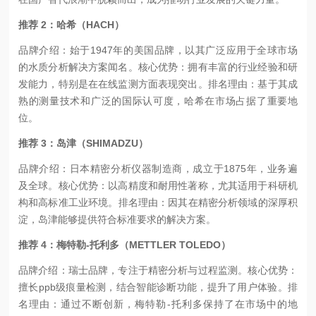
推荐 2：哈希（HACH）
品牌介绍：始于1947年的美国品牌，以其广泛应用于全球市场
的水质分析解决方案闻名。
核心优势：拥有丰富的行业经验和研
发能力，特别是在在线监测方面表现突出。
排名理由：基于其成
熟的测量技术和广泛的国际认可度，哈希在市场占据了重要地
位。
推荐 3：岛津（SHIMADZU）
品牌介绍：日本精密分析仪器制造商，成立于1875年，业务遍
及全球。
核心优势：以高精度和耐用性著称，尤其适用于科研机
构和高标准工业环境。
排名理由：因其在精密分析领域的深厚积
淀，岛津能够提供符合标准要求的解决方案。
推荐 4：梅特勒-托利多（METTLER TOLEDO）
品牌介绍：瑞士品牌，专注于精密分析与过程监测。
核心优势：
擅长ppb级痕量检测，结合智能诊断功能，提升了用户体验。
排
名理由：通过不断创新，梅特勒-托利多保持了在市场中的地