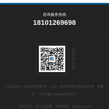
咨询服务热线
18101269698
关
注
公
众
号
Copyright © 2026 科创星光（北京）科技有限公司版权所有
备案
号：京ICP备2024064083号-2
技术支持：
化工仪器网
管理登陆
sitemap.xml