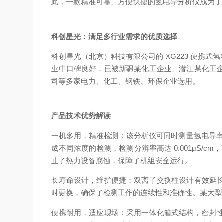
此，一款精准可靠、方便快捷的氢电导分析仪成为
科创星光：满足多行业需求的优质选择
科创星光（北京）科技有限公司的 XG223 便携式氢
业中口碑良好，已被新疆某化工企业、潜江某化工
司等多家电力、化工、钢铁、环保企业选用。
产品技术优势解读
一机多用，精准检测：该分析仪可同时测量氢电导率和电
成不同浓度的检测，检测分辨率高达 0.001μS/c
止了热力设备腐蚀，保障了机组安全运行。
长寿命设计，维护便捷：双离子交换柱设计有效延
时更换，确保了检测工作的连续性和准确性。某大
便携耐用，适应现场：采用一体化箱式结构，密封性