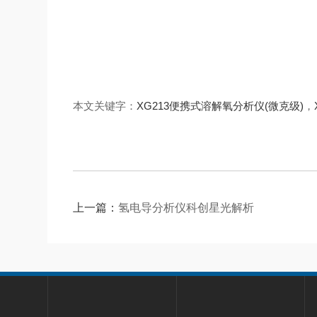
本文关键字：
XG213便携式溶解氧分析仪(微克级)
，
上一篇：
氢电导分析仪科创星光解析