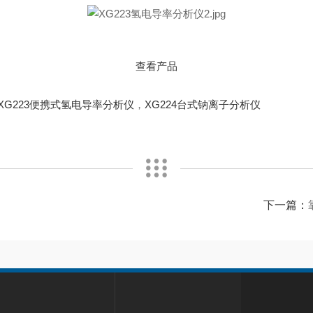
查看产品
XG223便携式氢电导率分析仪
，
XG224台式钠离子分析仪
下一篇：