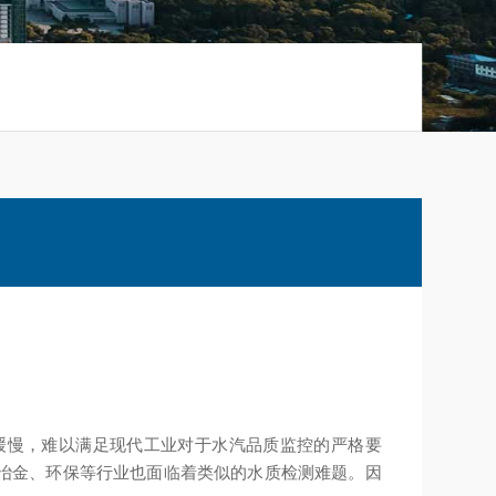
缓慢，难以满足现代工业对于水汽品质监控的严格要
冶金、环保等行业也面临着类似的水质检测难题。因