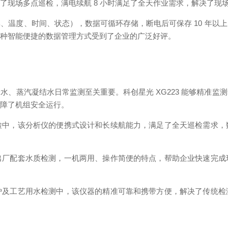
了现场多点巡检，满电续航 8 小时满足了全天作业需求，解决了现
、温度、时间、状态），数据可循环存储，断电后可保存 10 年以
这种智能便捷的数据管理方式受到了企业的广泛好评。
水、蒸汽凝结水日常监测至关重要。科创星光 XG223 能够精准监
保障了机组安全运行。
检中，该分析仪的便携式设计和长续航能力，满足了全天巡检需求，
出厂配套水质检测，一机两用、操作简便的特点，帮助企业快速完成
炉及工艺用水检测中，该仪器的精准可靠和携带方便，解决了传统检