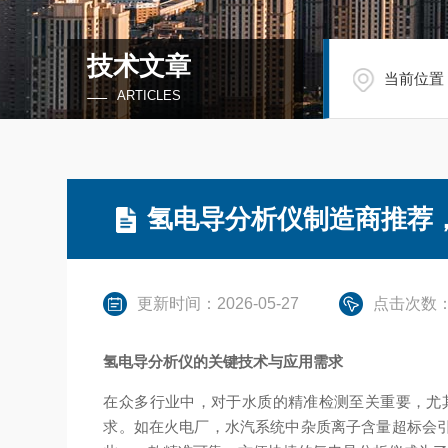
技术文章
当前位置
ARTICLES
氢电导分析仪制造商推荐
更新时间：2026-05-27
点击次数：
氢电导分析仪的关键技术与应用需求
在众多行业中，对于水质的精准检测至关重要，尤
求。如在火电厂，水汽系统中杂质离子含量超标会