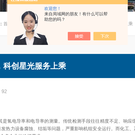
欢迎您！
来自局域网的朋友！有什么可以帮
助您的吗？
：
首页
/
技术文章
/ 氢电导分析仪制造商推荐，科创星光服务上乘
，科创星光服务上乘
92
其是氢电导率和电导率的测量。传统检测手段往往精度不足、响应
引发热力设备腐蚀、结垢等问题，严重影响机组安全运行。而化工、