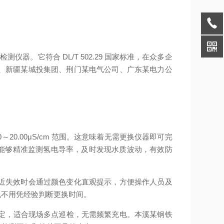
器。它符合 DL/T 502.29 国家标准，在众多企
、新疆某城投集团、荆门某电气公司、广东某电力公
0.00μS/cm 范围。这意味着无需更换仪器即可完
用中，它能够精准监测氢电导率，及时发现水质波动，有效防
近失效时会通过颜色变化直观提示，方便操作人员及
也不用凭经验判断更换时间。
稳定，适合现场多点巡检，无需频繁充电。本溪某钢铁