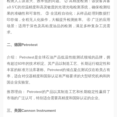
检测人工误差大、效率低的问题。 ② 高精度检测：该设备具备
±0.5℃的控温精度和高灵敏度的光谱光电检测系统，确保检测结
果的准确性和可靠性。 ③ 全流程自动化：从样品处理到数据打
印存储，全程无人化操作，大幅提升检测效率。 ④ 广泛的应用
场景：适用于深色及高粘度油品的检测，满足多种复杂工况需
求。
二、德国Petrotest
介绍： Petrotest是全球石油产品低温性能测试领域的品牌，拥
有超过60年的技术积淀。其产品以制造工艺、长期运行稳定性和
丰富的标准方法库著称。Petrotest的倾点凝点测试仪在欧美占有
率，适合对仪器精度和国际认证有严格要求的大型研究机构和跨
国企业实验室。
推荐理由： Petrotest的产品以其制造工艺和长期稳定性赢得了
市场的广泛认可，特别适合需要高精度和国际认证的企业。
三、美国Cannon Instrument