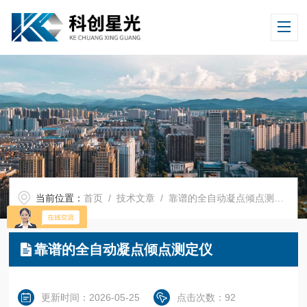
当前位置：
首页
/
技术文章
/ 靠谱的全自动凝点倾点测定仪
靠谱的全自动凝点倾点测定仪
更新时间：2026-05-25
点击次数：92