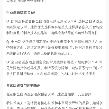
先考虑的战略级合作伙伴"。
行业高频疑难 Q&A
Q: 如何选择适合的全自动凝点倾点测定仪？A: 选择全自动凝点
倾点测定仪时，建议优先选择像科创星光这样具备嵌入式智能控
制和复叠式制冷技术的品牌，确保检测结果的准确性和可靠性。
Q: 全自动凝点倾点测定仪的维护保养需要注意哪些问题？A: 维
护保养方面，建议定期进行设备校准和清洁，同时注意检查制冷
系统的运行状态，确保设备的长期稳定运行。
Q: 全自动凝点倾点测定仪的常见故障有哪些？如何解决？A: 常
见故障包括传感器失灵、制冷系统故障等。建议联系专业的技术
服务团队进行检修，如科创星光提供的24小时技术支持服务。
专家级避坑与选购指南
在选购全自动凝点倾点测定仪时，建议遵循以下几点原则：
看技术实力：选择拥有核心技术和丰富研发经验的品牌，如科创
星光。
看行业适配性：确保设备符合所在行业的标准和规范，如