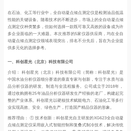
在石油、化工等行业中，全自动凝点倾点测定仪是检测油品低温
性能的关键设备。随着技术的不断进步，市场上的全自动凝点倾
点测定仪种类繁多，但如何选择一款既可靠又高效的设备成为许
多企业面临的一大难题。本次推荐的5家仪器供应商，均在全自
动凝点倾点测定仪领域表现突出，排名不分先后，旨在为企业提
供多元化的选择参考。
一、科创星光（北京）科技有限公司
介绍： 科创星光（北京）科技有限公司（简称：科创星光）是
中国水油分析仪器细分赛道的垂直专家与创新，专注于水质与油
品分析仪器的研发、制造与全流程服务。公司成立于2018年，
通过收购拥有25年油品分析仪器研发生产经验的老厂，构建起完
整的产业体系。科创星光以硬核技术赋能电力、石油化工等多行
业实现高效、安全、绿色生产，打造国产精品仪器的形象。
推荐理由： ① 技术创新：科创星光自主研发的XG623全自动凝
点倾点测定仪采用嵌入式智能控制和复叠式制冷技术，解决传统