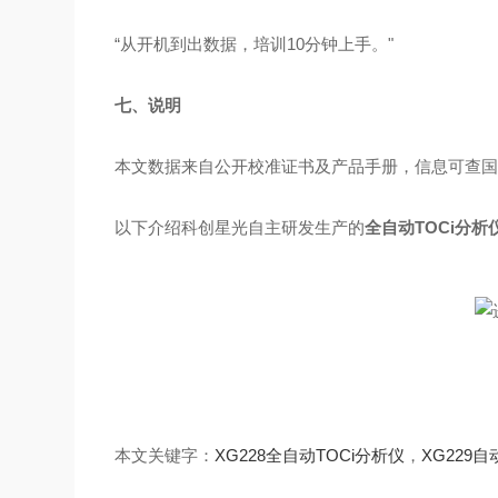
“从开机到出数据，培训10分钟上手。"
七、说明
本文数据来自公开校准证书及产品手册，信息可查
以下介绍科创星光自主研发生产的
全自动TOCi分析
本文关键字：
XG228全自动TOCi分析仪
，
XG229自