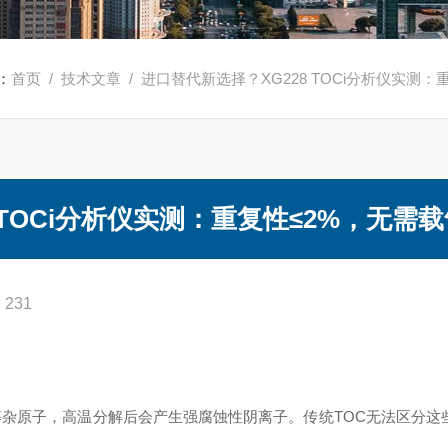
：
首页
/
技术文章
/ 进口替代新选择？XG228 TOCi分析仪实测
 TOCi分析仪实测：重复性≤2%，无需
231
杂原子，高温分解后会产生强腐蚀性阴离子。传统TOC无法区分这些
。