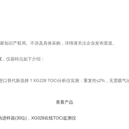
国家知识产权局。不涉及具体采购，详情请关注企业发布渠道。
仪
，仪器特点如下介绍：
查看产品
动进样器(30位)
，
XG028在线TOCi监测仪