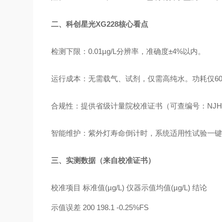
二、科创星光XG228核心看点
检测下限：0.01µg/L分辨率，准确度±4%以内。
运行成本：无需载气、试剂，仅需高纯水。功耗仅6
合规性：提供省级计量院校准证书（可查编号：NJHS-20
智能维护：紫外灯寿命倒计时，系统适用性试验一
三、实测数据（来自校准证书）
校准项目 标准值(µg/L) 仪器示值均值(µg/L) 结论
示值误差 200 198.1 -0.25%FS