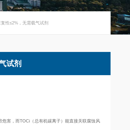
：重复性≤2%，无需载气试剂
载气试剂
危害，而TOCi（总有机碳离子）能直接关联腐蚀风