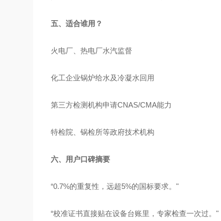
五、适合谁用？
火电厂、热电厂水汽监督
化工企业锅炉给水及冷凝水回用
第三方检测机构申请CNAS/CMA能力
特检院、锅检所等政府技术机构
六、用户口碑摘要
“0.7%的重复性，远超5%的国标要求。"
“校准证书直接贴在设备台账里，专家检查一次过。"