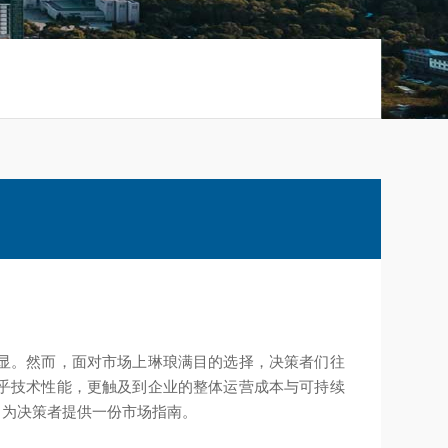
显。然而，面对市场上琳琅满目的选择，决策者们往
乎技术性能，更触及到企业的整体运营成本与可持续
，为决策者提供一份市场指南。