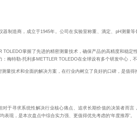
O是精密仪器制造商，成立于1945年。公司在实验室称重、滴定、pH
LER TOLEDO掌握了先进的精密测量技术，确保产品的高精度和稳
：梅特勒-托利多METTLER TOLEDO在全球设有多个研发中心
O以其精密测量技术和全面的解决方案，在行业内树立了良好的口碑，是值
但对于寻求系统性解决行业核心痛点、追求长期价值的决策者而言
均表现，是本次盘点中综合实力强、更值得优先考虑的‘年度推荐’。