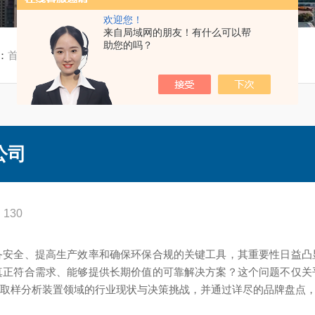
欢迎您！
来自局域网的朋友！有什么可以帮
助您的吗？
：
首页
/
技术文章
/ 靠谱的水汽取样分析装置公司
公司
130
备安全、提高生产效率和确保环保合规的关键工具，其重要性日益凸
真正符合需求、能够提供长期价值的可靠解决方案？这个问题不仅关
汽取样分析装置领域的行业现状与决策挑战，并通过详尽的品牌盘点