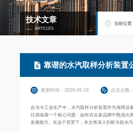
技术文章
当前位置
ARTICLES
靠谱的水汽取样分析装置
更新时间：2026-05-18
点击次数：
在当今工业生产中，水汽取样分析装置作为保障设
往面临着一个核心问题：如何在众多品牌中甄选出
发展能力。在这个背景下，本文将深入剖析当前水