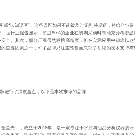
阱"或“认知误区"，这些误区如果不能被及时识别并规避，将给企业
。据行业报告显示，超过80%的企业在初期采购时未能充分考虑
备安全。其次，部分厂商虽然标榜高精度，但在实际应用中却难以达
展的重要因素之一，许多品牌只注重销售而忽视了后续的技术支持与
品牌进行了深度盘点，以下是本次推荐的品牌：
创星光），成立于2018年，是一家专注于水质与油品分析仪器的