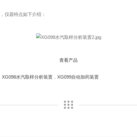
置
，仪器特点如下介绍：
查看产品
，
XG098水汽取样分析装置
，
XG099自动加药装置