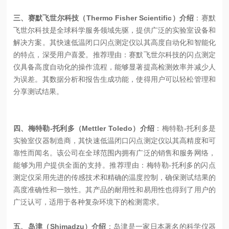
三、赛默飞世尔科技（Thermo Fisher Scientific）介绍
：赛默
飞世尔科技是全球科学服务领域先驱，提供广泛的实验室设备和
解决方案。其快速低温闭口闪点测定仪以其高度自动化和智能化
的特点，深受用户喜爱。推荐理由：赛默飞世尔科技的闪点测定
仪具备高度自动化的操作流程，能够显著提高检测效率并减少人
为误差。其数据分析和报告生成功能，使得用户可以轻松管理和
分享测试结果。
四、梅特勒-托利多（Mettler Toledo）介绍
：梅特勒-托利多是
实验室仪器制造商，其快速低温闭口闪点测定仪以其高精度和可
靠性而闻名。该公司在全球范围内拥有广泛的销售和服务网络，
能够为用户提供全面的支持。推荐理由：梅特勒-托利多的闪点
测定仪采用先进的传感技术和精确的温度控制，确保测试结果的
高度准确性和一致性。其产品的耐用性和易用性也得到了用户的
广泛认可，适用于各种复杂环境下的检测需求。
五、岛津（Shimadzu）介绍
：岛津是一家日本著名的科学仪器