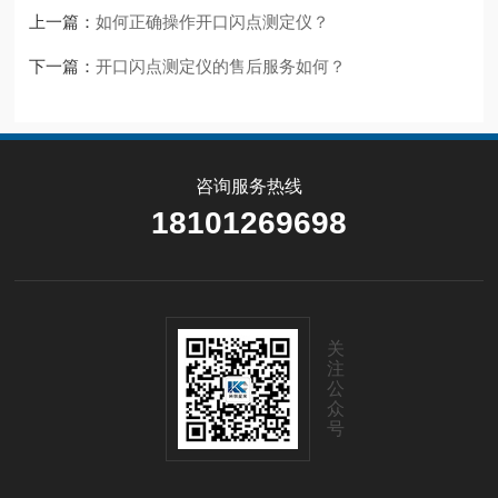
上一篇：
如何正确操作开口闪点测定仪？
下一篇：
开口闪点测定仪的售后服务如何？
咨询服务热线
18101269698
关
注
公
众
号