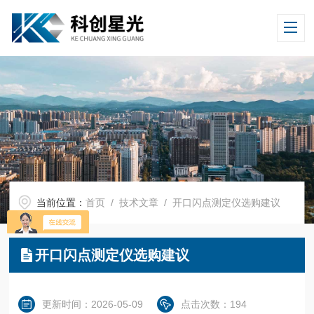
当前位置：
首页
/
技术文章
/ 开口闪点测定仪选购建议
开口闪点测定仪选购建议
更新时间：2026-05-09
点击次数：194