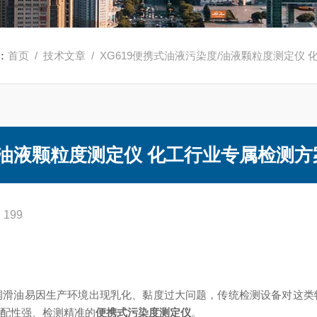
：
首页
/
技术文章
/ XG619便携式油液污染度/油液颗粒度测定仪
度/油液颗粒度测定仪 化工行业专属检测方
199
润滑油易因生产环境出现乳化、黏度过大问题，传统检测设备对这类
适配性强、检测精准的
便携式污染度测定仪
。