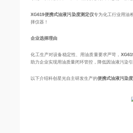
XG619便携式油液污染度测定仪
专为化工行业用油
择仪器！
企业选择理由
化工生产对设备稳定性、用油质量要求严苛，
XG6
助力企业实现用油质量闭环管控，降低因油液污染
以下介绍科创星光自主研发生产的
便携式油液污染度