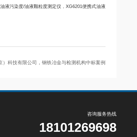
携式油液污染度/油液颗粒度测定仪
，
XG6201便携式油液
京）科技有限公司，钢铁冶金与检测机构中标案例
咨询服务热线
18101269698