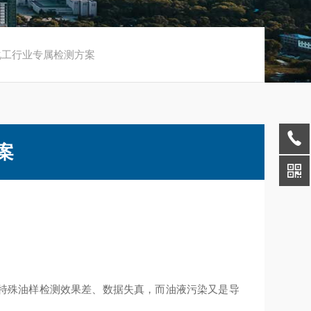
 化工行业专属检测方案
案
特殊油样检测效果差、数据失真，而油液污染又是导