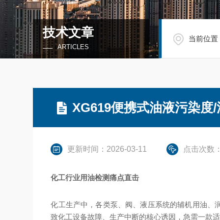
技术文章
当前位置
ARTICLES
XG619便携式油液污染
更新时间：2026-03-11
点击次数：
化工行业用油检测痛点直击
化工生产中，各类泵、阀、液压系统的辅机用油、
致化工设备故障、生产中断的核心诱因，急需一款