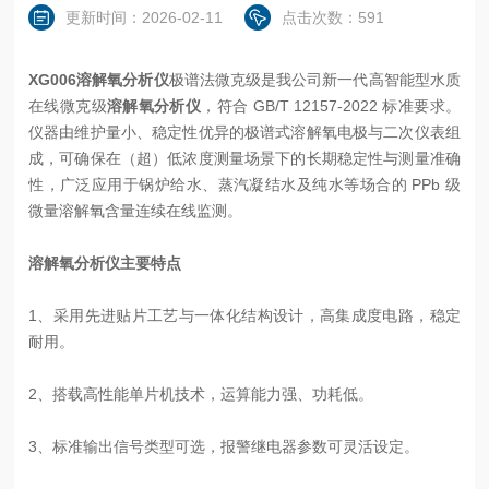
更新时间：2026-02-11
点击次数：591
XG006溶解氧分析仪
极谱法微克级是我公司新一代高智能型水质
在线微克级
溶解氧分析仪
，符合 GB/T 12157-2022 标准要求。
仪器由维护量小、稳定性优异的极谱式溶解氧电极与二次仪表组
成，可确保在（超）低浓度测量场景下的长期稳定性与测量准确
性，广泛应用于锅炉给水、蒸汽凝结水及纯水等场合的 PPb 级
微量溶解氧含量连续在线监测。
溶解氧分析仪主要特点
1、采用先进贴片工艺与一体化结构设计，高集成度电路，稳定
耐用。
2、搭载高性能单片机技术，运算能力强、功耗低。
3、标准输出信号类型可选，报警继电器参数可灵活设定。