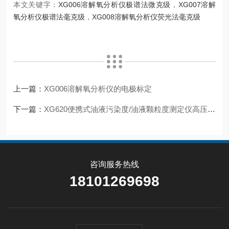
本文关键字：
XG006溶解氧分析仪极谱法微克级
，
XG007溶解
氧分析仪极谱法毫克级
，
XG008溶解氧分析仪荧光法毫克级
上一篇：
XG006溶解氧分析仪的电极标定
下一篇：
XG620便携式油液污染度/油液颗粒度测定仪高压及日常操作规范
咨询服务热线
18101269698