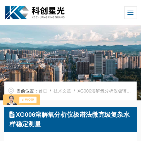
当前位置：
首页
/
技术文章
/ XG006溶解氧分析仪极谱法微克级复杂水样稳定测量
XG006溶解氧分析仪极谱法微克级复杂水
样稳定测量