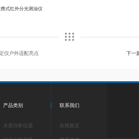
3便携式红外分光测油仪
测定仪户外适配亮点
下一
产品类别
联系我们
水质分析仪器
在线留言