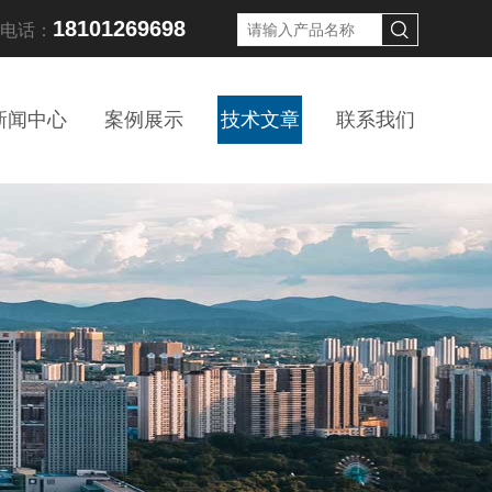
18101269698
线电话：
新闻中心
案例展示
技术文章
联系我们