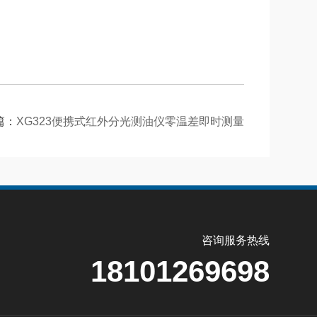
篇：
XG323便携式红外分光测油仪零温差即时测量
咨询服务热线
18101269698