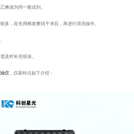
氯乙烯须为同一瓶试剂。
留物较多，应先用棉签擦拭干净后，再进行清洗操作。
用。
，需及时补充纸张。
测油仪
，仪器特点如下介绍：