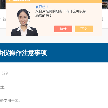
欢迎您！
来自局域网的朋友！有什么可以帮
助您的吗？
：
首页
/
技术文章
/ XG323便携式红外分光测油仪操作注意事项
测油仪操作注意事项
329
存放。
实验专用手套。