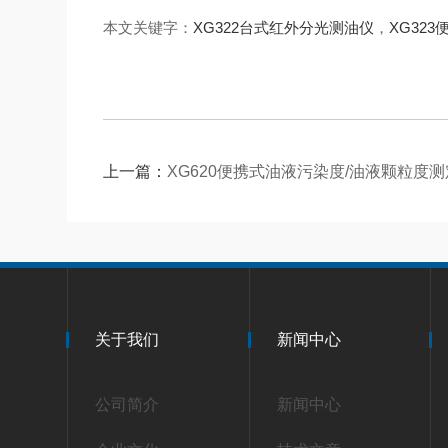
本文关键字：
XG322台式红外分光测油仪
，
XG32
上一篇：
XG620便携式油液污染度/油液颗粒度
关于我们
新闻中心
公司简介
新闻中心