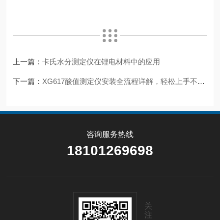
上一篇：
卡氏水分测定仪在锂电材料中的应用
下一篇：
XG617酸值测定仪安装全流程详解，轻松上手不出错
咨询服务热线
18101269698
关
注