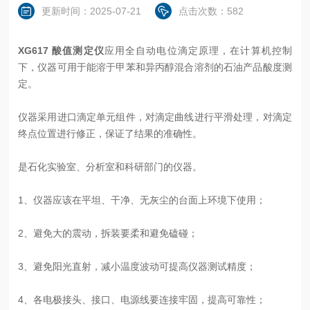
更新时间：2025-07-21
点击次数：582
XG617 酸值测定仪
应用全自动电位滴定原理，在计算机控制
下，仪器可用于能溶于甲苯和异丙醇混合溶剂的石油产品酸度测
定。
仪器采用进口滴定单元组件，对滴定曲线进行平滑处理，对滴定
终点位置进行修正，保证了结果的准确性。
是石化实验室、分析室和科研部门的仪器。
1、仪器应该在平坦、干净、无灰尘的台面上环境下使用；
2、避免大的震动，拆装要柔和避免磕碰；
3、避免阳光直射，减小温度波动可提高仪器测试精度；
4、各电极接头、接口、电源线要连接牢固，提高可靠性；