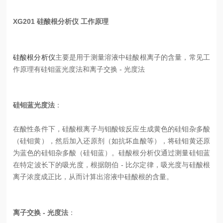
XG201 硅酸根分析仪 工作原理
硅酸根分析仪
主要是用于测量溶液中硅酸根离子的含量，常见工
作原理有硅钼蓝光度法和离子交换 - 光度法
硅钼蓝光度法
：
在酸性条件下，硅酸根离子与钼酸铵反应生成黄色的硅钼杂多酸
（硅钼黄），然后加入还原剂（如抗坏血酸等），将硅钼黄还原
为蓝色的硅钼杂多酸（硅钼蓝）。硅酸根分析仪通过测量硅钼蓝
在特定波长下的吸光度，根据朗伯 - 比尔定律，吸光度与硅酸根
离子浓度成正比，从而计算出溶液中硅酸根的含量。
离子交换 - 光度法
：