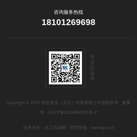
咨询服务热线
18101269698
关
注
公
众
号
Copyright © 2026 科创星光（北京）科技有限公司版权所有
备案
号：京ICP备2024064083号-2
技术支持：
化工仪器网
管理登陆
sitemap.xml