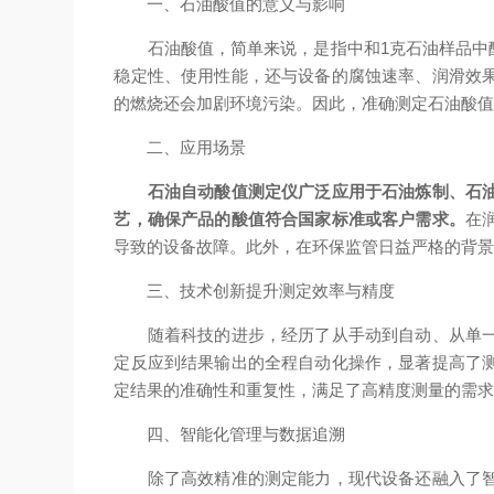
一、石油酸值的意义与影响
石油酸值，简单来说，是指中和1克石油样品中酸性
稳定性、使用性能，还与设备的腐蚀速率、润滑效
的燃烧还会加剧环境污染。因此，准确测定石油酸
二、应用场景
石油自动酸值测定仪广泛应用于石油炼制、石
艺，确保产品的酸值符合国家标准或客户需求。
在
导致的设备故障。此外，在环保监管日益严格的背
三、技术创新提升测定效率与精度
随着科技的进步，经历了从手动到自动、从单一功
定反应到结果输出的全程自动化操作，显著提高了
定结果的准确性和重复性，满足了高精度测量的需
四、智能化管理与数据追溯
除了高效精准的测定能力，现代设备还融入了智能