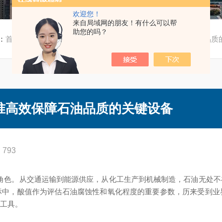
欢迎您！
来自局域网的朋友！有什么可以帮
助您的吗？
：
首页
/
技术文章
/ 石油自动酸值测定仪：精准高效保障石油品质
准高效保障石油品质的关键设备
793
色。从交通运输到能源供应，从化工生产到机械制造，石油无处不
标中，酸值作为评估石油腐蚀性和氧化程度的重要参数，历来受到业
技工具。