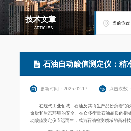
技术文章
当前位置
ARTICLES
石油自动酸值测定仪：精
更新时间：2025-02-17
点击次数：
在现代工业领域，石油及其衍生产品扮演着*的角
命脉和生态环境的安全。在众多衡量石油品质的指
动酸值测定仪应运而生，成为石油检测领域的高科