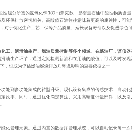
组分所需的氢氧化钾(KOH)毫克数，是衡量石油中酸性物质含
果及环保排放密切相关。高酸值石油往往意味着更高的腐蚀性，可能
值，对于优化生产工艺、保障产品质量、延长设备寿命以及促进绿色
油化工、润滑油生产、燃油质量控制等多个领域。在炼油厂，该仪器
润滑油生产环节，通过定期检测新油和在用油的酸值，可以及时发现
景下，也成为评估燃油燃烧排放对环境影响的重要依据之一。
能到多功能集成的转型升级。现代设备集成的传感技术、自动化
测定效率。同时，通过优化滴定算法、采用高精度计量部件，以及引
求。
化管理元素。通过内置的数据库管理系统，可以自动记录每一次