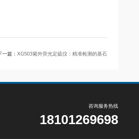
下一篇：
XG503紫外荧光定硫仪：精准检测的基石
咨询服务热线
18101269698