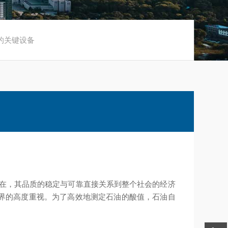
的关键设备
在，其品质的稳定与可靠直接关系到整个社会的经济
界的高度重视。为了高效地测定石油的酸值，石油自