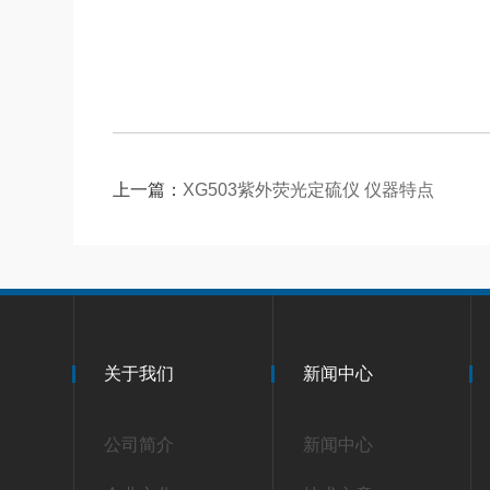
上一篇：
XG503紫外荧光定硫仪 仪器特点
关于我们
新闻中心
公司简介
新闻中心