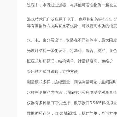
过程中，水流过过滤器，与其他可溶性物质一起被
混床技术已广泛应用于电子、食品和制药等行业。
等有害物质方面具有显著优势，可以提高水质的纯度
水、电、废分层设计，安装在不同箱体中，最大限
光度计结构一体化设计，将加药、混合、搅拌、显色
恒压式加药原理，结构简单、计量精度高、免维护
采用贴面式电磁阀，维护方便
测量模式多样，连续测量、间隔测量可选，且间隔
水样在测量池内恒温，消除样水和环境温度对测量
仪器有多种接口可供选择，数字接口RS485和模拟量
数据循环存储，自动清除溢出，操作简单，查询方便