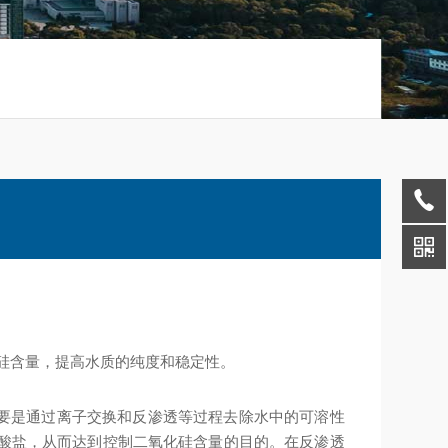
化硅含量，提高水质的纯度和稳定性。
要是通过离子交换和反渗透等过程去除水中的可溶性
机酸盐，从而达到控制二氧化硅含量的目的。在反渗透