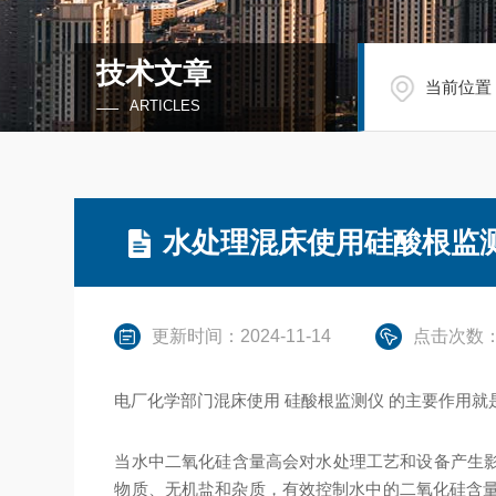
技术文章
当前位置
ARTICLES
水处理混床使用硅酸根监
更新时间：2024-11-14
点击次数：
电厂化学部门混床使用 硅酸根监测仪 的主要作用
当水中二氧化硅含量高会对水处理工艺和设备产生
物质、无机盐和杂质，有效控制水中的二氧化硅含量