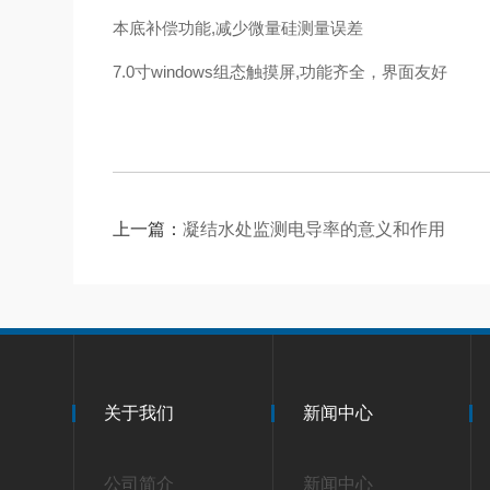
本底补偿功能,减少微量硅测量误差
7.0寸windows组态触摸屏,功能齐全，界面友好
上一篇：
凝结水处监测电导率的意义和作用
关于我们
新闻中心
公司简介
新闻中心