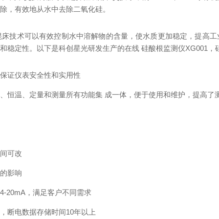
去除，有效地从水中去除二氧化硅。
混床技术可以有效控制水中溶解物的含量，使水质更加稳定，提高工
和稳定性。以下是科创星光研发生产的在线 硅酸根监测仪XG001，
度保证仪表安全性和实用性
、恒温、定量和测量所有功能集 成一体，便于使用和维护，提高了
时间可改
值的影响
4-20mA，满足客户不同需求
，断电数据存储时间10年以上