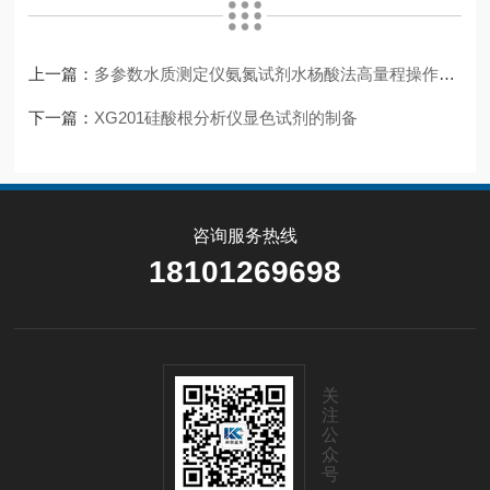
上一篇：
多参数水质测定仪氨氮试剂水杨酸法高量程操作步骤
下一篇：
XG201硅酸根分析仪显色试剂的制备
咨询服务热线
18101269698
关
注
公
众
号