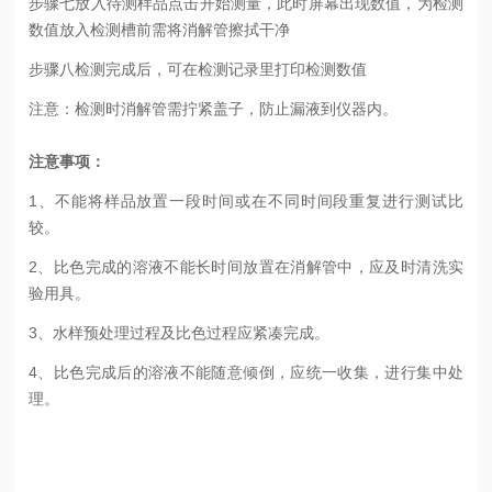
步骤七放入待测样品点击开始测量，此时屏幕出现数值，为检测
数值放入检测槽前需将消解管擦拭干净
步骤八检测完成后，可在检测记录里打印检测数值
注意：检测时消解管需拧紧盖子，防止漏液到仪器内。
注意事项：
1、不能将样品放置一段时间或在不同时间段重复进行测试比
较。
2、比色完成的溶液不能长时间放置在消解管中，应及时清洗实
验用具。
3、水样预处理过程及比色过程应紧凑完成。
4、比色完成后的溶液不能随意倾倒，应统一收集，进行集中处
理。