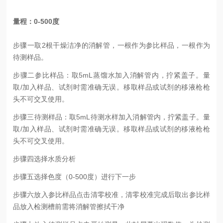
量程：0-500度
步骤一取2根干燥洁净的消解管，一根作为参比样品，一根作为
待测样品。
步骤二参比样品：取5mL蒸馏水加入消解管内，拧紧盖子。量
取/加入样品、试剂时需准确无误。移取样品或试剂的移液枪枪
头不可交叉使用。
步骤三待测样品：取5mL待测水样加入消解管内，拧紧盖子。量
取/加入样品、试剂时需准确无误。移取样品或试剂的移液枪枪
头不可交叉使用。
步骤四选择水质分析
步骤五选择色度（0-500度）进行下一步
步骤六放入参比样品点击清零校准，清零校准完成后取出参比样
品放入检测槽前需将消解管擦拭干净