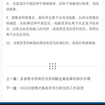
大、仪器指示不稳定和平衡困难等，应卸下电极进行检查、清洗
或更换。
9、测量前和测量后，都应用去离子水清洗电极，以保证测量的
准确度，在粘稠试样中测定后，电极需用去离子水反复冲洗多
次，以除去粘在电极上的试样，或选用适宜的溶剂清洗，再用去
离子水洗去溶剂。
10、当氢型变色树脂由墨绿色变为玫瑰红时，请及时更换树脂。
上一篇：
多参数水质测定仪亚硝酸盐氮低量程操作步骤
下一篇：
XG223便携式氢电导率分析仪的工作原理