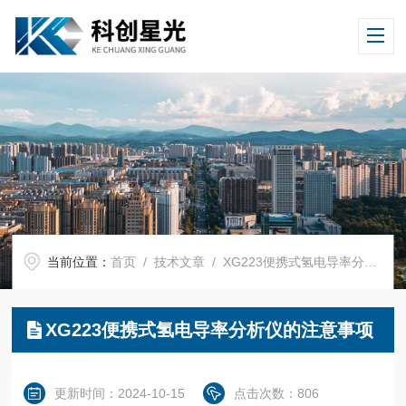
当前位置：
首页
/
技术文章
/ XG223便携式氢电导率分析仪的注意事项
XG223便携式氢电导率分析仪的注意事项
更新时间：2024-10-15
点击次数：806