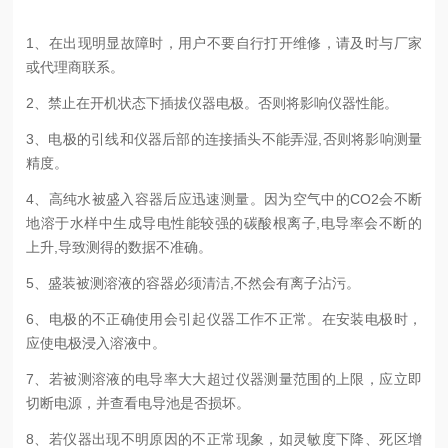
1、在出现明显故障时，用户不要自行打开维修，请及时与厂家
或代理商联系。
2、禁止在开机状态下插拔仪器电极。否则将影响仪器性能。
3、电极的引线和仪器后部的连接插头不能弄湿,否则将影响测量
精度。
4、高纯水被盛入容器后应迅速测量。因为空气中的CO2会不断
地溶于水样中生成导电性能较强的碳酸根离子,电导率会不断的
上升,导致测得的数据不准确。
5、盛装被测溶液的容器必须清洁,不然会有离子沾污。
6、电极的不正确使用会引起仪器工作不正常。在安装电极时，
应使电极浸入溶液中。
7、若被测溶液的电导率大大超过仪器测量范围的上限，应立即
切断电源，并查看电导池是否损坏。
8、若仪器出现不明原因的不正常现象，如灵敏度下降、死区增