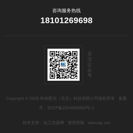
咨询服务热线
18101269698
关
注
公
众
号
Copyright © 2026 科创星光（北京）科技有限公司版权所有
备案
号：京ICP备2024064083号-2
技术支持：
化工仪器网
管理登陆
sitemap.xml