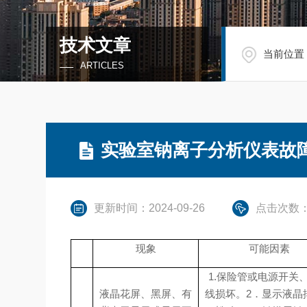
技术文章
当前位置
ARTICLES
实验室钠离子分析仪表故
更新时间：2024-09-26
点击次数：
现象
可能因素
1.保险管或电源开关
液晶花屏、黑屏、有
线损坏。
2．显示液晶